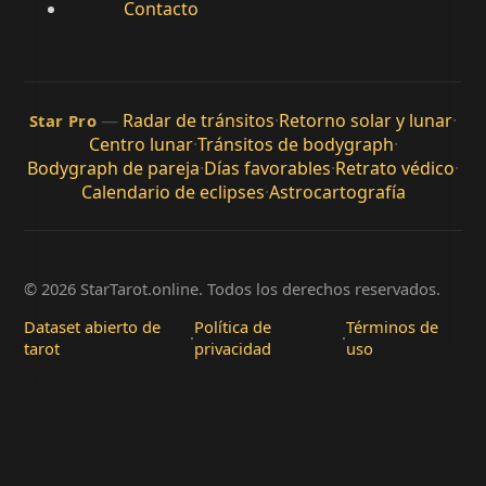
Contacto
—
Radar de tránsitos
·
Retorno solar y lunar
·
Star Pro
Centro lunar
·
Tránsitos de bodygraph
·
Bodygraph de pareja
·
Días favorables
·
Retrato védico
·
Calendario de eclipses
·
Astrocartografía
© 2026 StarTarot.online. Todos los derechos reservados.
Dataset abierto de
Política de
Términos de
·
·
tarot
privacidad
uso