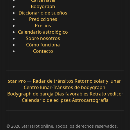
Bodygraph
Diccionario de sueños
Predicciones
Precios
Calendario astrológico
Sobre nosotros
Cómo funciona
Contacto
—
Radar de tránsitos
·
Retorno solar y lunar
·
Star Pro
Centro lunar
·
Tránsitos de bodygraph
·
Bodygraph de pareja
·
Días favorables
·
Retrato védico
·
Calendario de eclipses
·
Astrocartografía
© 2026 StarTarot.online. Todos los derechos reservados.