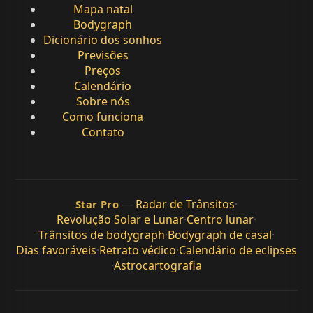
Mapa natal
Bodygraph
Dicionário dos sonhos
Previsões
Preços
Calendário
Sobre nós
Como funciona
Contato
—
Radar de Trânsitos
·
Star Pro
Revolução Solar e Lunar
·
Centro lunar
·
Trânsitos de bodygraph
·
Bodygraph de casal
·
Dias favoráveis
·
Retrato védico
·
Calendário de eclipses
·
Astrocartografia