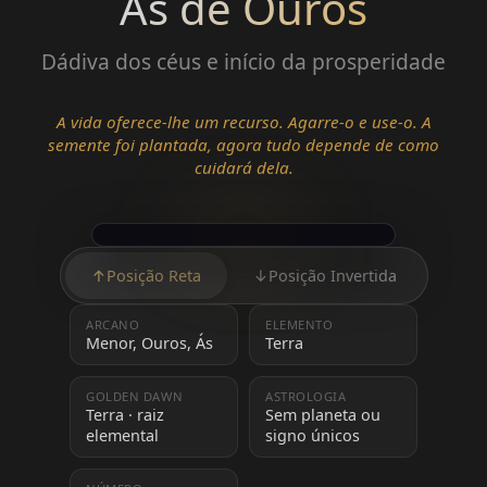
Ás de Ouros
Dádiva dos céus e início da prosperidade
A vida oferece-lhe um recurso. Agarre-o e use-o. A
semente foi plantada, agora tudo depende de como
cuidará dela.
↑
Posição Reta
↓
Posição Invertida
ARCANO
ELEMENTO
Menor, Ouros, Ás
Terra
GOLDEN DAWN
ASTROLOGIA
Terra · raiz
Sem planeta ou
elemental
signo únicos