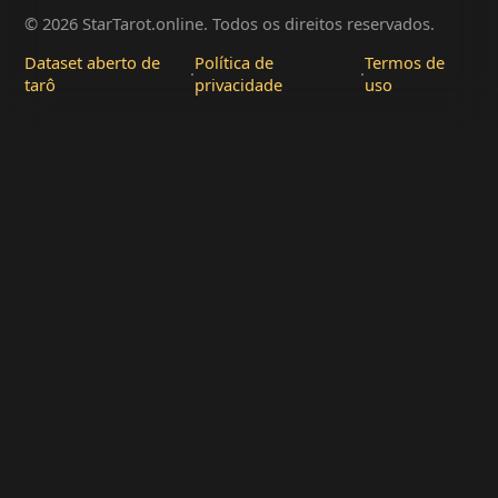
© 2026 StarTarot.online. Todos os direitos reservados.
Dataset aberto de
Política de
Termos de
·
·
tarô
privacidade
uso