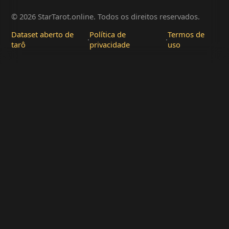
© 2026 StarTarot.online. Todos os direitos reservados.
Dataset aberto de
Política de
Termos de
·
·
tarô
privacidade
uso