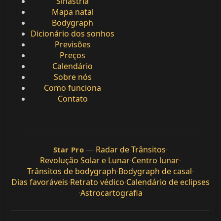
Sinastria
Mapa natal
Bodygraph
Dicionário dos sonhos
Previsões
Preços
Calendário
Sobre nós
Como funciona
Contato
—
Radar de Trânsitos
·
Star Pro
Revolução Solar e Lunar
·
Centro lunar
·
Trânsitos de bodygraph
·
Bodygraph de casal
·
Dias favoráveis
·
Retrato védico
·
Calendário de eclipses
·
Astrocartografia