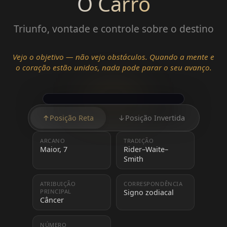
O Carro
Triunfo, vontade e controle sobre o destino
Vejo o objetivo — não vejo obstáculos. Quando a mente e
o coração estão unidos, nada pode parar o seu avanço.
↑
Posição Reta
↓
Posição Invertida
ARCANO
TRADIÇÃO
Maior, 7
Rider–Waite–
Smith
ATRIBUIÇÃO
CORRESPONDÊNCIA
PRINCIPAL
Signo zodiacal
Câncer
NÚMERO