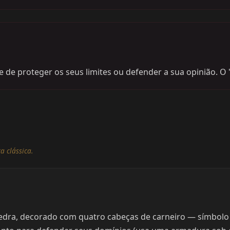
de proteger os seus limites ou defender a sua opinião. O "R
a clássica.
ra, decorado com quatro cabeças de carneiro — símbolo d