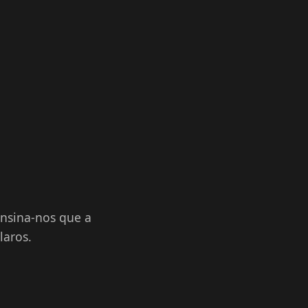
ensina-nos que a
laros.