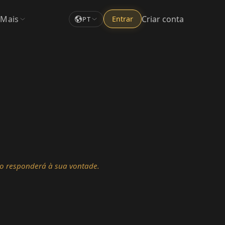
Mais
Criar conta
Entrar
PT
o responderá à sua vontade.