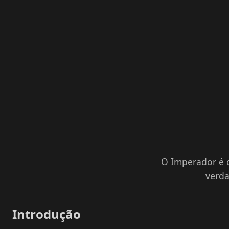
O Imperador é o
verda
Introdução