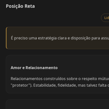
Posição Reta
Li
É preciso uma estratégia clara e disposição para ass
Amor e Relacionamento
Relacionamentos construídos sobre o respeito mútuo
"protetor"). Estabilidade, fidelidade, mas talvez fal