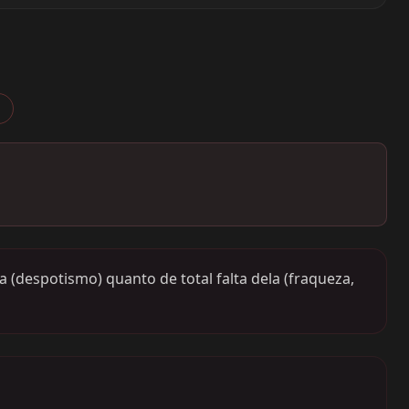
e
 (despotismo) quanto de total falta dela (fraqueza,