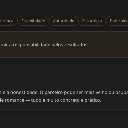
derança
Estabilidade
Autoridade
Estratégia
Paternid
umir a responsabilidade pelos resultados.
 e a honestidade. O parceiro pode ser mais velho ou ocupa
ta de romance — tudo é muito concreto e prático.