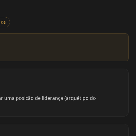
ade
r uma posição de liderança (arquétipo do