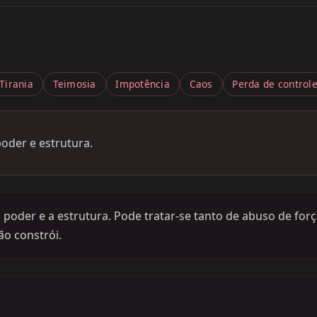
Tirania
Teimosia
Impotência
Caos
Perda de control
oder e estrutura.
der e a estrutura. Pode tratar-se tanto de abuso de força
ão constrói.