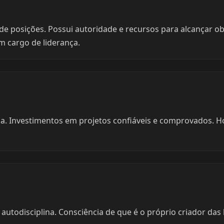
de posições. Possui autoridade e recursos para alcançar ob
m cargo de liderança.
na. Investimentos em projetos confiáveis e comprovados. Hor
utodisciplina. Consciência de que é o próprio criador das l