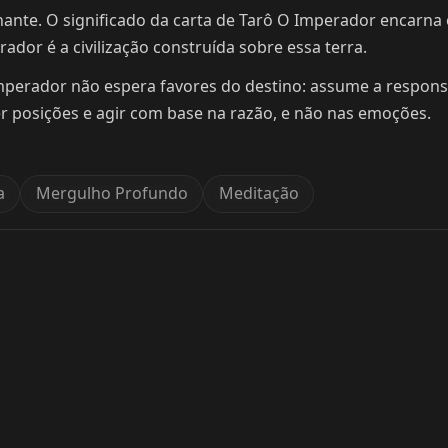
nte. O significado da carta de Tarô O Imperador encarna o
dor é a civilização construída sobre essa terra.
Imperador não espera favores do destino: assume a responsab
r posições e agir com base na razão, e não nas emoções.
a
Mergulho Profundo
Meditação