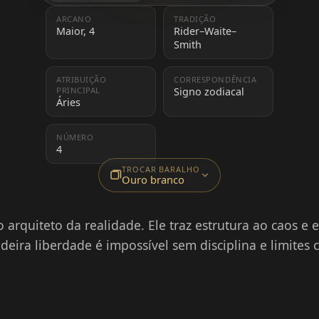
ARCANO
TRADIÇÃO
Maior, 4
Rider–Waite–
Smith
ATRIBUIÇÃO
CORRESPONDÊNCIA
PRINCIPAL
Signo zodiacal
Áries
NÚMERO
4
TROCAR BARALHO
Ouro branco
 arquiteto da realidade. Ele traz estrutura ao caos e 
deira liberdade é impossível sem disciplina e limites c