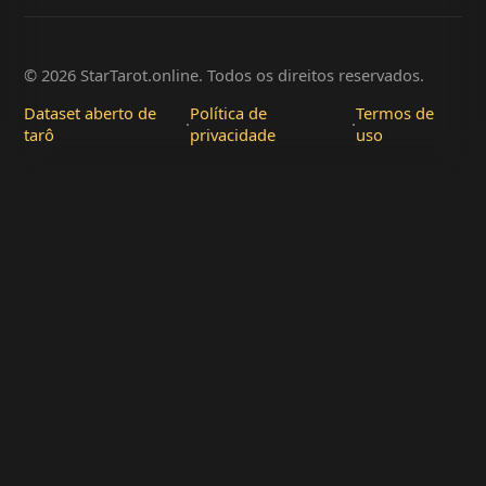
© 2026 StarTarot.online. Todos os direitos reservados.
Dataset aberto de
Política de
Termos de
·
·
tarô
privacidade
uso