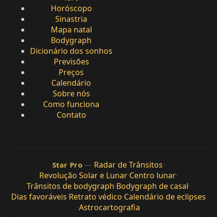
Horóscopo
Sinastria
Mapa natal
Bodygraph
Dicionário dos sonhos
Previsões
Preços
Calendário
Sobre nós
Como funciona
Contato
—
Radar de Trânsitos
·
Star Pro
Revolução Solar e Lunar
·
Centro lunar
·
Trânsitos de bodygraph
·
Bodygraph de casal
·
Dias favoráveis
·
Retrato védico
·
Calendário de eclipses
·
Astrocartografia