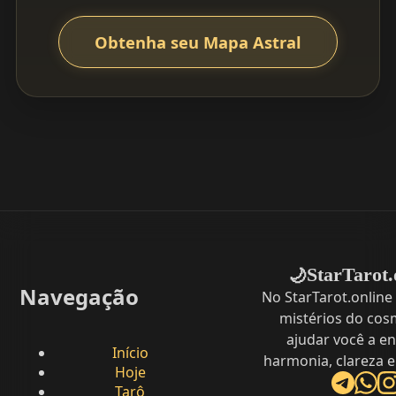
Obtenha seu Mapa Astral
StarTarot.
🌙
Navegação
No StarTarot.online
mistérios do cos
ajudar você a e
Início
harmonia, clareza e
Hoje
Tarô