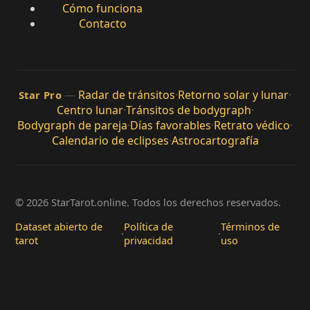
Cómo funciona
Contacto
—
Radar de tránsitos
·
Retorno solar y lunar
·
Star Pro
Centro lunar
·
Tránsitos de bodygraph
·
Bodygraph de pareja
·
Días favorables
·
Retrato védico
·
Calendario de eclipses
·
Astrocartografía
© 2026 StarTarot.online. Todos los derechos reservados.
Dataset abierto de
Política de
Términos de
·
·
tarot
privacidad
uso