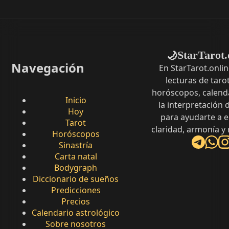
StarTarot.
🌙
Navegación
En StarTarot.onli
lecturas de tarot
horóscopos, calenda
Inicio
la interpretación
Hoy
para ayudarte a 
Tarot
claridad, armonía y
Horóscopos
Sinastría
Carta natal
Bodygraph
Diccionario de sueños
Predicciones
Precios
Calendario astrológico
Sobre nosotros