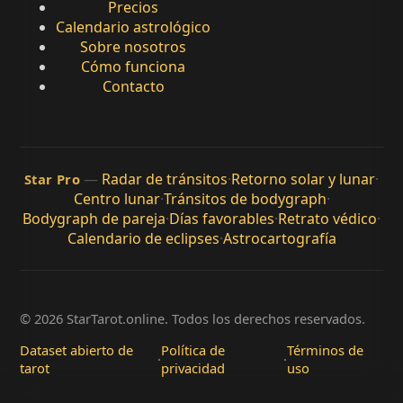
Precios
Calendario astrológico
Sobre nosotros
Cómo funciona
Contacto
—
Radar de tránsitos
·
Retorno solar y lunar
·
Star Pro
Centro lunar
·
Tránsitos de bodygraph
·
Bodygraph de pareja
·
Días favorables
·
Retrato védico
·
Calendario de eclipses
·
Astrocartografía
© 2026 StarTarot.online. Todos los derechos reservados.
Dataset abierto de
Política de
Términos de
·
·
tarot
privacidad
uso