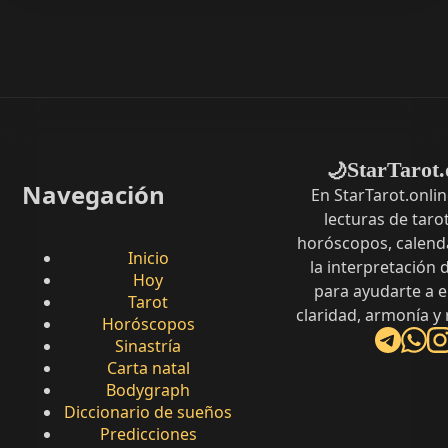
StarTarot.
🌙
Navegación
En StarTarot.onli
lecturas de tarot
horóscopos, calenda
Inicio
la interpretación
Hoy
para ayudarte a 
Tarot
claridad, armonía y
Horóscopos
Sinastría
Carta natal
Bodygraph
Diccionario de sueños
Predicciones