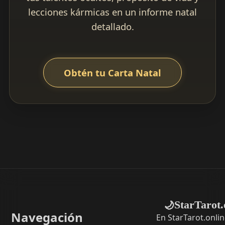
lecciones kármicas en un informe natal
detallado.
Obtén tu Carta Natal
StarTarot.
🌙
Navegación
En StarTarot.onli