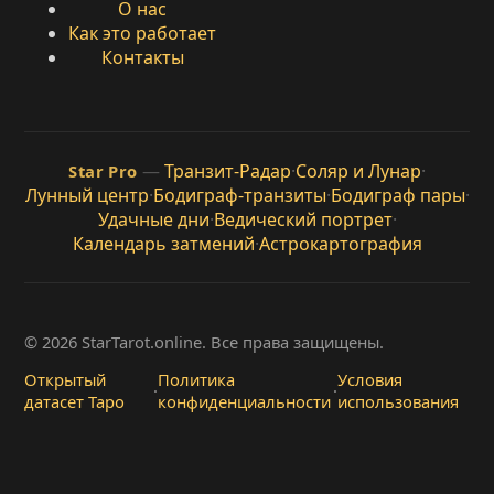
О нас
Как это работает
Контакты
—
Транзит-Радар
·
Соляр и Лунар
·
Star Pro
Лунный центр
·
Бодиграф-транзиты
·
Бодиграф пары
·
Удачные дни
·
Ведический портрет
·
Календарь затмений
·
Астрокартография
© 2026 StarTarot.online. Все права защищены.
Открытый
Политика
Условия
·
·
датасет Таро
конфиденциальности
использования