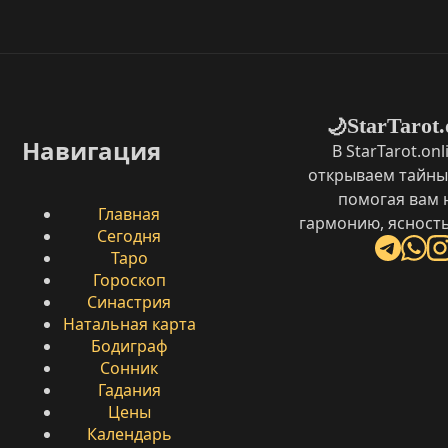
StarTarot.
🌙
Навигация
В StarTarot.on
открываем тайны
помогая вам 
Главная
гармонию, ясность
Сегодня
Таро
Гороскоп
Синастрия
Натальная карта
Бодиграф
Сонник
Гадания
Цены
Календарь