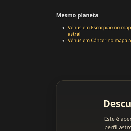
Mesmo planeta
Vênus em Escorpião no ma
astral
Vênus em Câncer no mapa a
Descu
Este é ape
perfil ast