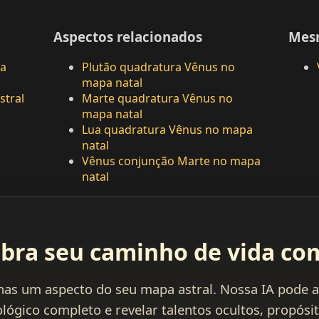
Aspectos relacionados
Mes
pa
Plutão quadratura Vênus no
mapa natal
stral
Marte quadratura Vênus no
mapa natal
Lua quadratura Vênus no mapa
natal
Vênus conjunção Marte no mapa
natal
bra seu caminho de vida co
nas um aspecto do seu mapa astral. Nossa IA pode a
rológico completo e revelar talentos ocultos, propósit