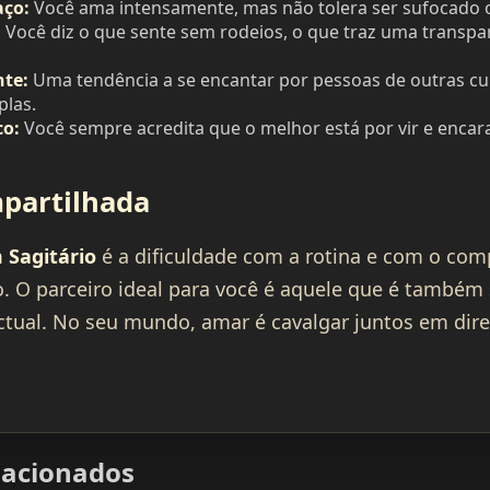
aço:
Você ama intensamente, mas não tolera ser sufocado 
:
Você diz o que sente sem rodeios, o que traz uma transpa
nte:
Uma tendência a se encantar por pessoas de outras cu
las.
o:
Você sempre acredita que o melhor está por vir e encara
partilhada
 Sagitário
é a dificuldade com a rotina e com o co
. O parceiro ideal para você é aquele que é também
ctual. No seu mundo, amar é cavalgar juntos em dir
elacionados