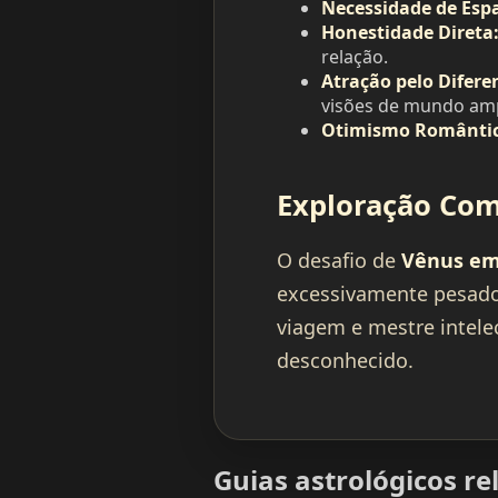
Necessidade de Esp
Honestidade Direta
relação.
Atração pelo Difere
visões de mundo amp
Otimismo Romântic
Exploração Com
O desafio de
Vênus em
excessivamente pesado
viagem e mestre intele
desconhecido.
Guias astrológicos r