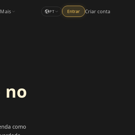
Mais
Criar conta
Entrar
PT
 no
tenda como