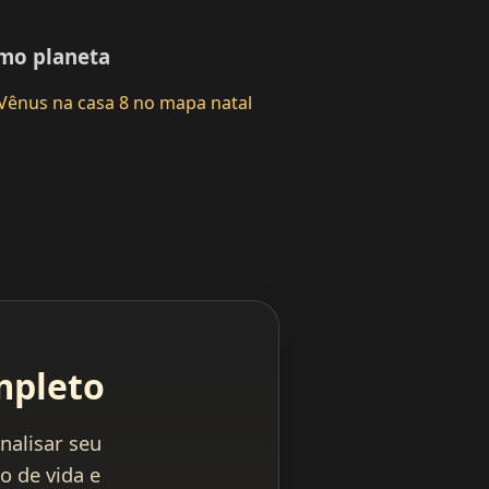
mo planeta
Vênus na casa 8 no mapa natal
mpleto
nalisar seu
o de vida e