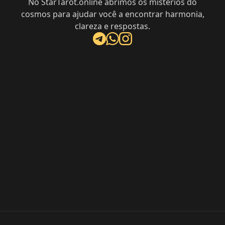
No StarTarot.online abrimos os mistérios do
cosmos para ajudar você a encontrar harmonia,
clareza e respostas.