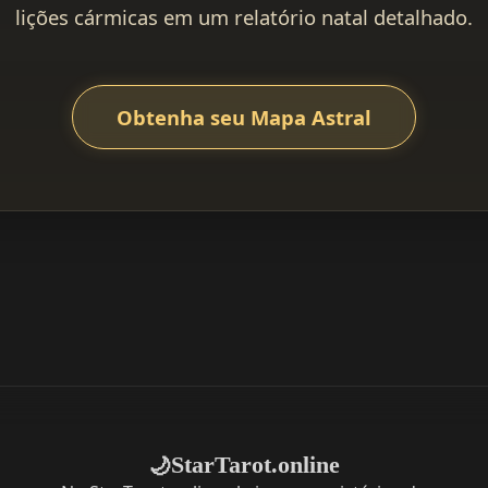
lições cármicas em um relatório natal detalhado.
Obtenha seu Mapa Astral
StarTarot.online
🌙