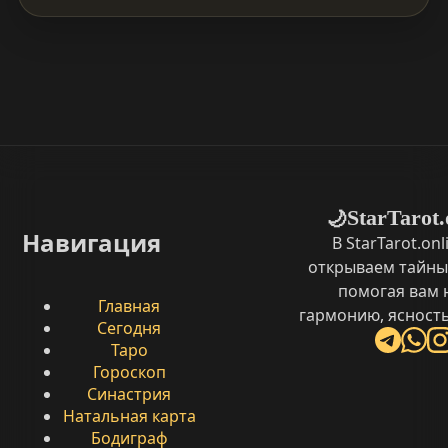
StarTarot.
🌙
Навигация
В StarTarot.on
открываем тайны
помогая вам 
Главная
гармонию, ясность
Сегодня
Таро
Гороскоп
Синастрия
Натальная карта
Бодиграф