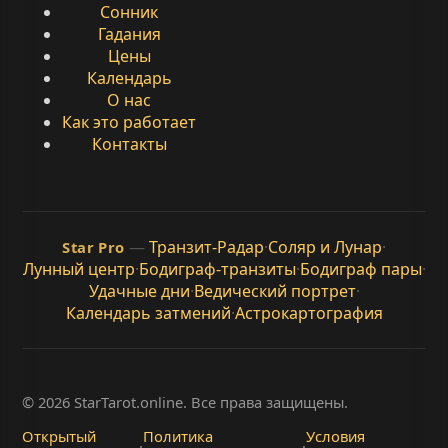
Сонник
Гадания
Цены
Календарь
О нас
Как это работает
Контакты
—
Транзит-Радар
·
Соляр и Лунар
·
Star Pro
Лунный центр
·
Бодиграф-транзиты
·
Бодиграф пары
·
Удачные дни
·
Ведический портрет
·
Календарь затмений
·
Астрокартография
© 2026 StarTarot.online. Все права защищены.
Открытый
Политика
Условия
·
·