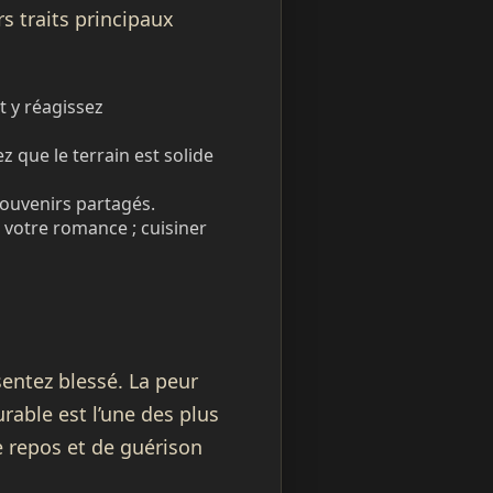
rs traits principaux
t y réagissez
que le terrain est solide
 souvenirs partagés.
 votre romance ; cuisiner
sentez blessé. La peur
urable est l’une des plus
de repos et de guérison