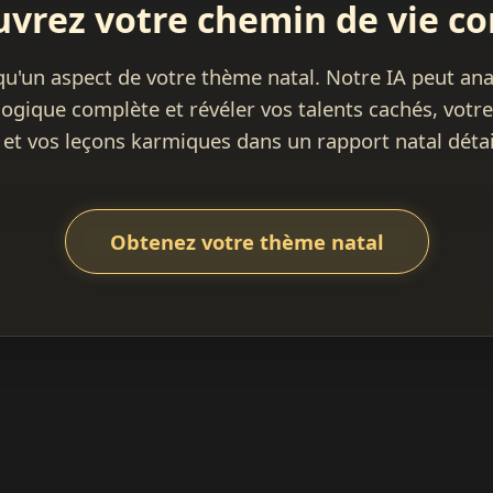
vrez votre chemin de vie c
 qu'un aspect de votre thème natal. Notre IA peut ana
logique complète et révéler vos talents cachés, votr
 et vos leçons karmiques dans un rapport natal détai
Obtenez votre thème natal