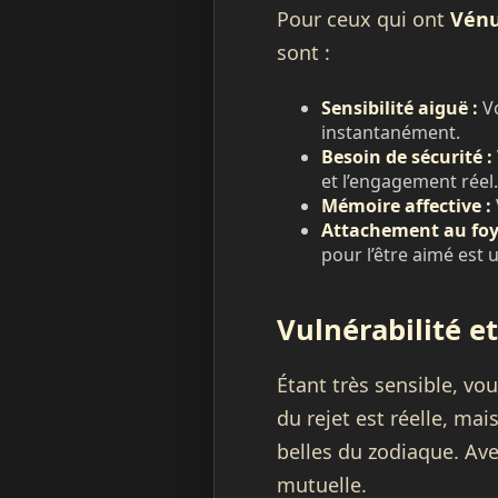
Pour ceux qui ont
Vénu
sont :
Sensibilité aiguë :
Vo
instantanément.
Besoin de sécurité :
et l’engagement réel.
Mémoire affective :
Attachement au foy
pour l’être aimé est 
Vulnérabilité e
Étant très sensible, vo
du rejet est réelle, mai
belles du zodiaque. Av
mutuelle.