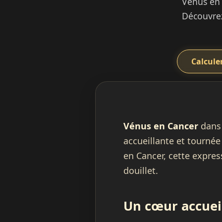
Vénus en 
Découvrez
Calcule
Vénus en Cancer
dans
accueillante et tourné
en Cancer, cette express
douillet.
Un cœur accuei