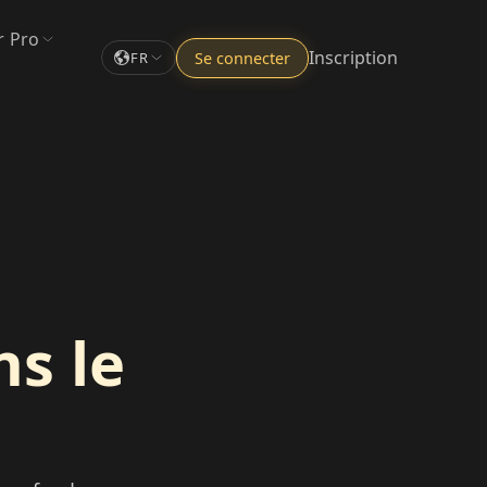
r Pro
Inscription
Se connecter
FR
s le