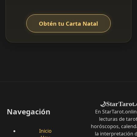
Obtén tu Carta Natal
StarTarot.
🌙
Navegación
En StarTarot.onli
lecturas de tarot
horóscopos, calenda
Inicio
la interpretación