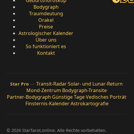
Geburtshoroskop
Bodygraph
Traumdeutung
Orakel
Preise
Astrologischer Kalender
Über uns
So funktioniert es
Kontakt
—
Transit-Radar
·
Solar- und Lunar-Return
·
Star Pro
Mond-Zentrum
·
Bodygraph-Transite
·
Partner-Bodygraph
·
Günstige Tage
·
Vedisches Porträt
·
Finsternis-Kalender
·
Astrokartografie
© 2026 StarTarot.online. Alle Rechte vorbehalten.