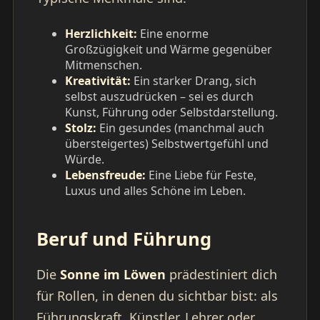
Herzlichkeit:
Eine enorme
Großzügigkeit und Wärme gegenüber
Mitmenschen.
Kreativität:
Ein starker Drang, sich
selbst auszudrücken – sei es durch
Kunst, Führung oder Selbstdarstellung.
Stolz:
Ein gesundes (manchmal auch
übersteigertes) Selbstwertgefühl und
Würde.
Lebensfreude:
Eine Liebe für Feste,
Luxus und alles Schöne im Leben.
Beruf und Führung
Die
Sonne im Löwen
prädestiniert dich
für Rollen, in denen du sichtbar bist: als
Führungskraft, Künstler, Lehrer oder