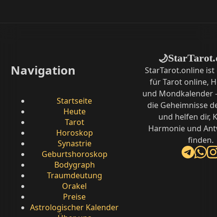
StarTarot.
🌙
Navigation
StarTarot.online ist
für Tarot online,
und Mondkalender –
Startseite
die Geheimnisse d
Heute
und helfen dir, K
Tarot
Harmonie und Ant
Horoskop
finden.
Synastrie
Geburtshoroskop
Bodygraph
Traumdeutung
Orakel
Preise
Astrologischer Kalender