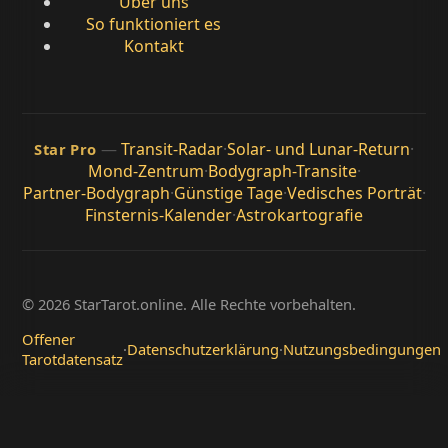
Über uns
So funktioniert es
Kontakt
—
Transit-Radar
·
Solar- und Lunar-Return
·
Star Pro
Mond-Zentrum
·
Bodygraph-Transite
·
Partner-Bodygraph
·
Günstige Tage
·
Vedisches Porträt
·
Finsternis-Kalender
·
Astrokartografie
© 2026 StarTarot.online. Alle Rechte vorbehalten.
Offener
·
Datenschutzerklärung
·
Nutzungsbedingungen
Tarotdatensatz