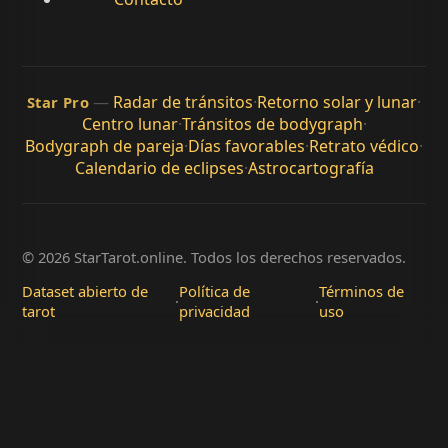
—
Radar de tránsitos
·
Retorno solar y lunar
·
Star Pro
Centro lunar
·
Tránsitos de bodygraph
·
Bodygraph de pareja
·
Días favorables
·
Retrato védico
·
Calendario de eclipses
·
Astrocartografía
© 2026 StarTarot.online. Todos los derechos reservados.
Dataset abierto de
Política de
Términos de
·
·
tarot
privacidad
uso