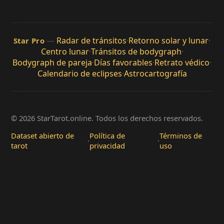
—
Radar de tránsitos
·
Retorno solar y lunar
·
Star Pro
Centro lunar
·
Tránsitos de bodygraph
·
Bodygraph de pareja
·
Días favorables
·
Retrato védico
·
Calendario de eclipses
·
Astrocartografía
© 2026 StarTarot.online. Todos los derechos reservados.
Dataset abierto de
Política de
Términos de
·
·
tarot
privacidad
uso