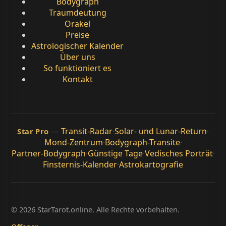
Bodygraph
Traumdeutung
Orakel
Preise
Astrologischer Kalender
Über uns
So funktioniert es
Kontakt
—
Transit-Radar
·
Solar- und Lunar-Return
·
Star Pro
Mond-Zentrum
·
Bodygraph-Transite
·
Partner-Bodygraph
·
Günstige Tage
·
Vedisches Porträt
·
Finsternis-Kalender
·
Astrokartografie
© 2026 StarTarot.online. Alle Rechte vorbehalten.