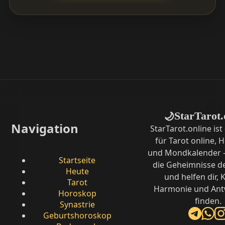
StarTarot.
🌙
Navigation
StarTarot.online ist
für Tarot online,
und Mondkalender –
Startseite
die Geheimnisse d
Heute
und helfen dir, K
Tarot
Harmonie und Ant
Horoskop
finden.
Synastrie
Geburtshoroskop