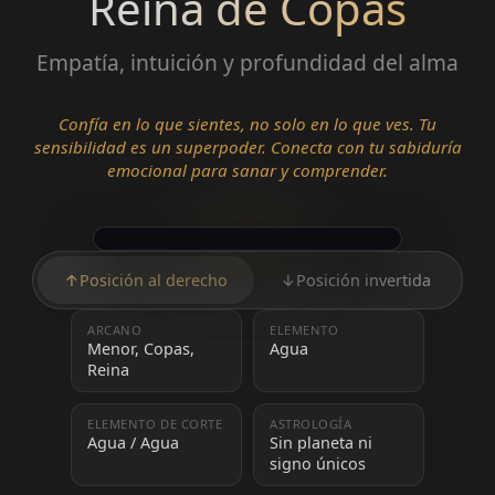
Reina de Copas
Empatía, intuición y profundidad del alma
Confía en lo que sientes, no solo en lo que ves. Tu
sensibilidad es un superpoder. Conecta con tu sabiduría
emocional para sanar y comprender.
↑
Posición al derecho
↓
Posición invertida
ARCANO
ELEMENTO
Menor, Copas,
Agua
Reina
ELEMENTO DE CORTE
ASTROLOGÍA
Agua / Agua
Sin planeta ni
signo únicos