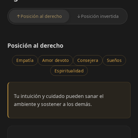
↑
Posición al derecho
↓
Posición invertida
Posición al derecho
Empatía
Amor devoto
Consejera
Sueños
Espiritualidad
Tu intuición y cuidado pueden sanar el
ambiente y sostener a los demás.