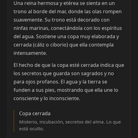
Una reina hermosa y etérea se sienta en un
trono al borde del mar, donde las olas rompen
suavemente. Su trono está decorado con
ninfas marinas, conectándola con los espíritus
del agua. Sostiene una copa muy elaborada y
cerrada (cáliz o ciborio) que ella contempla
intensamente.
El hecho de que la copa esté cerrada indica que
los secretos que guarda son sagrados y no
para ojos profanos. El agua y la tierra se
funden a sus pies, mostrando que ella une lo
consciente y lo inconsciente.
Copa cerrada
Misterio, incubación, secretos del alma. Lo que
está oculto.