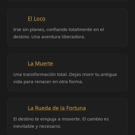
El Loco
Irse sin planes, confiando totalmente en el
destino. Una aventura liberadora.
La Muerte
Una transformación total. Dejas morir tu antigua
vida para renacer en otra forma.
La Rueda de la Fortuna
El destino te empuja a moverte. El cambio es
inevitable y necesario.