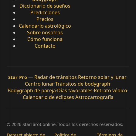
Diccionario de sueños
Predicciones
Precios
Calendario astrológico
Sobre nosotros
Cómo funciona
Contacto
—
Radar de tránsitos
·
Retorno solar y lunar
·
Star Pro
Centro lunar
·
Tránsitos de bodygraph
·
Bodygraph de pareja
·
Días favorables
·
Retrato védico
·
Calendario de eclipses
·
Astrocartografía
© 2026 StarTarot.online. Todos los derechos reservados.
Dataset abierto de
Política de
Términos de