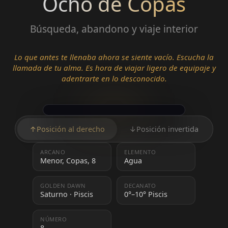
Ocho de Copas
Búsqueda, abandono y viaje interior
Lo que antes te llenaba ahora se siente vacío. Escucha la
llamada de tu alma. Es hora de viajar ligero de equipaje y
adentrarte en lo desconocido.
↑
Posición al derecho
↓
Posición invertida
ARCANO
ELEMENTO
Menor, Copas, 8
Agua
GOLDEN DAWN
DECANATO
Saturno · Piscis
0°–10° Piscis
NÚMERO
8