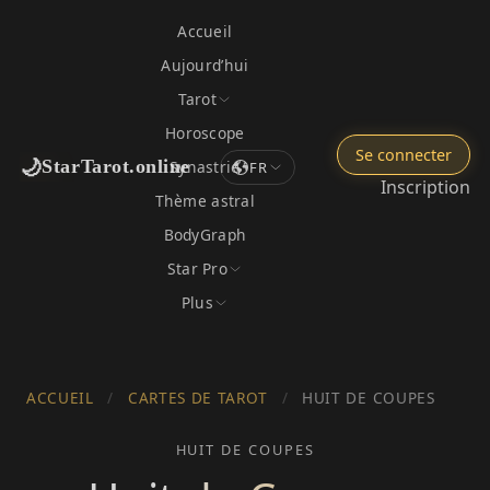
Accueil
Aujourd’hui
Tarot
Horoscope
Se connecter
🌙
StarTarot.online
Synastrie
FR
Inscription
Thème astral
BodyGraph
Star Pro
Plus
ACCUEIL
/
CARTES DE TAROT
/
HUIT DE COUPES
HUIT DE COUPES