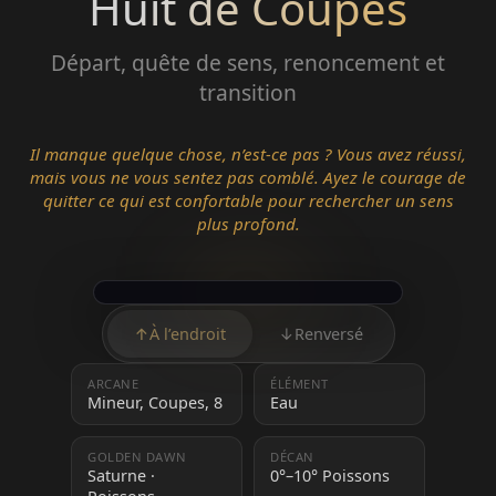
Huit de Coupes
Départ, quête de sens, renoncement et
transition
Il manque quelque chose, n’est-ce pas ? Vous avez réussi,
mais vous ne vous sentez pas comblé. Ayez le courage de
quitter ce qui est confortable pour rechercher un sens
plus profond.
↑
À l’endroit
↓
Renversé
ARCANE
ÉLÉMENT
Mineur, Coupes, 8
Eau
GOLDEN DAWN
DÉCAN
Saturne ·
0°–10° Poissons