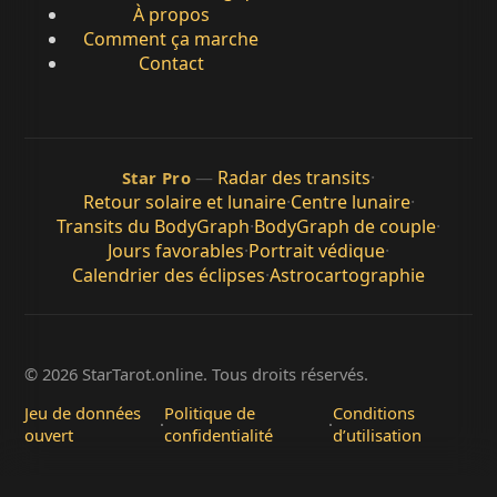
À propos
Comment ça marche
Contact
—
Radar des transits
·
Star Pro
Retour solaire et lunaire
·
Centre lunaire
·
Transits du BodyGraph
·
BodyGraph de couple
·
Jours favorables
·
Portrait védique
·
Calendrier des éclipses
·
Astrocartographie
© 2026 StarTarot.online. Tous droits réservés.
Jeu de données
Politique de
Conditions
·
·
ouvert
confidentialité
d’utilisation