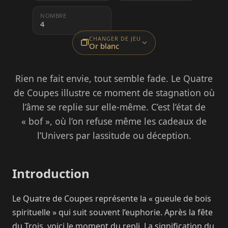
NOMBRE
4
CHANGER DE JEU
Or blanc
Rien ne fait envie, tout semble fade. Le Quatre
de Coupes illustre ce moment de stagnation où
l’âme se replie sur elle-même. C’est l’état de
« bof », où l’on refuse même les cadeaux de
l’Univers par lassitude ou déception.
Introduction
Le Quatre de Coupes représente la « gueule de bois
spirituelle » qui suit souvent l’euphorie. Après la fête
du Trois, voici le moment du repli. La signification du