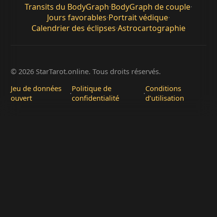
Transits du BodyGraph
·
BodyGraph de couple
·
Jours favorables
·
Portrait védique
·
Calendrier des éclipses
·
Astrocartographie
© 2026 StarTarot.online. Tous droits réservés.
Jeu de données
Politique de
Conditions
·
·
ouvert
confidentialité
d’utilisation