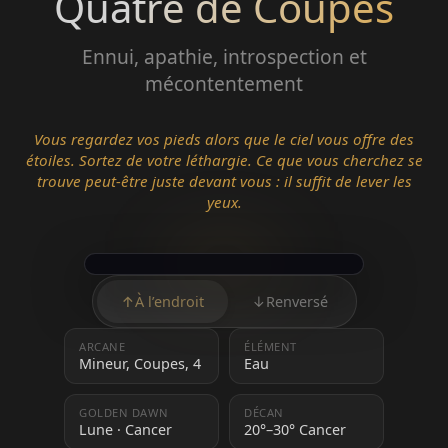
Quatre de Coupes
Ennui, apathie, introspection et
mécontentement
Vous regardez vos pieds alors que le ciel vous offre des
étoiles. Sortez de votre léthargie. Ce que vous cherchez se
trouve peut-être juste devant vous : il suffit de lever les
yeux.
↑
À l’endroit
↓
Renversé
ARCANE
ÉLÉMENT
Mineur, Coupes, 4
Eau
GOLDEN DAWN
DÉCAN
Lune · Cancer
20°–30° Cancer