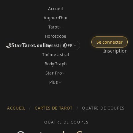
Accueil
Aujourd’hui
Tarot
Horoscope
Se connecter
🌙
StarTarot.online
Synastrie
FR
Inscription
Thème astral
BodyGraph
Star Pro
Plus
ACCUEIL
/
CARTES DE TAROT
/
QUATRE DE COUPES
QUATRE DE COUPES