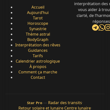
interprétation des
Accueil
vous aider à trou
Aujourd’hui
clarté, de l’harmo
Tarot
réponses
Horoscope
Synastrie
Thème astral
BodyGraph
Interprétation des rêves
Guidances
Tarifs
Calendrier astrologique
À propos
Comment ça marche
Contact
—
Radar des transits
·
Star Pro
Retour solaire et lunaire
·
Centre lunaire
·