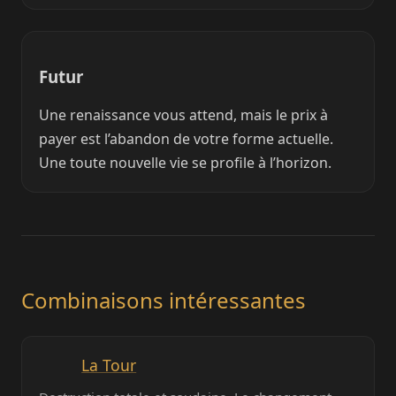
Futur
Une renaissance vous attend, mais le prix à
payer est l’abandon de votre forme actuelle.
Une toute nouvelle vie se profile à l’horizon.
Combinaisons intéressantes
La Tour