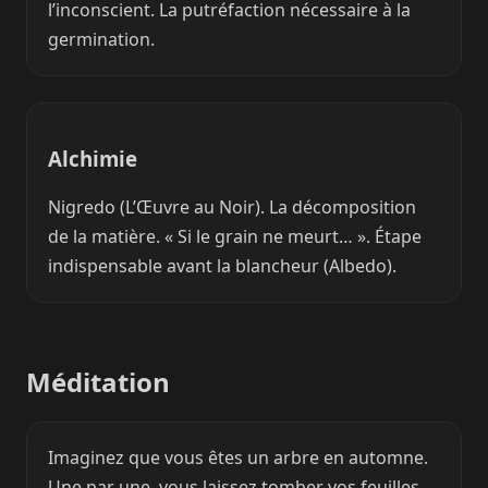
l’inconscient. La putréfaction nécessaire à la
germination.
Alchimie
Nigredo (L’Œuvre au Noir). La décomposition
de la matière. « Si le grain ne meurt… ». Étape
indispensable avant la blancheur (Albedo).
Méditation
Imaginez que vous êtes un arbre en automne.
Une par une, vous laissez tomber vos feuilles,