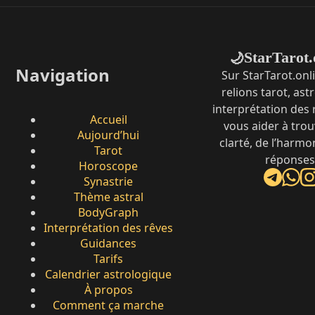
StarTarot.
🌙
Navigation
Sur StarTarot.onl
relions tarot, ast
interprétation des
Accueil
vous aider à trou
Aujourd’hui
clarté, de l’harmo
Tarot
réponses
Horoscope
Synastrie
Thème astral
BodyGraph
Interprétation des rêves
Guidances
Tarifs
Calendrier astrologique
À propos
Comment ça marche