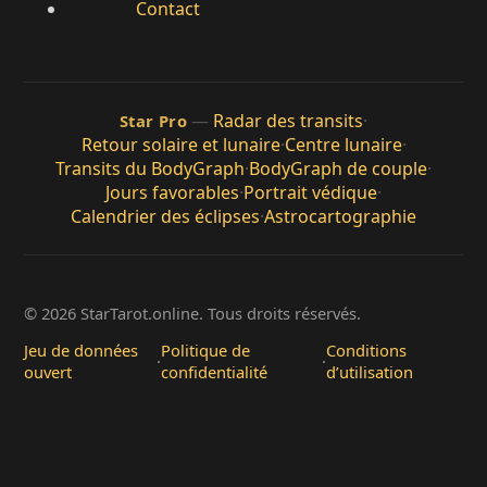
Contact
—
Radar des transits
·
Star Pro
Retour solaire et lunaire
·
Centre lunaire
·
Transits du BodyGraph
·
BodyGraph de couple
·
Jours favorables
·
Portrait védique
·
Calendrier des éclipses
·
Astrocartographie
© 2026 StarTarot.online. Tous droits réservés.
Jeu de données
Politique de
Conditions
·
·
ouvert
confidentialité
d’utilisation