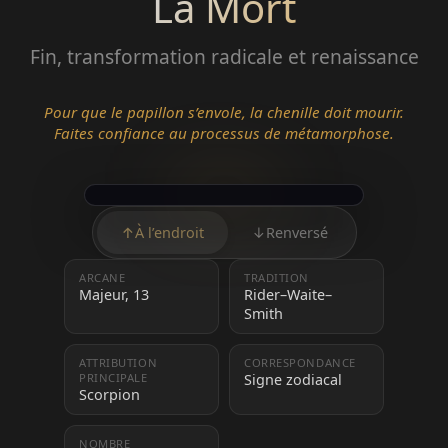
La Mort
Fin, transformation radicale et renaissance
Pour que le papillon s’envole, la chenille doit mourir.
Faites confiance au processus de métamorphose.
↑
À l’endroit
↓
Renversé
ARCANE
TRADITION
Majeur, 13
Rider–Waite–
Smith
ATTRIBUTION
CORRESPONDANCE
PRINCIPALE
Signe zodiacal
Scorpion
NOMBRE