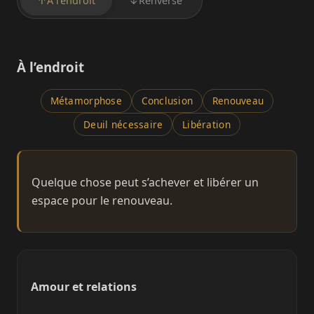
↑
À l’endroit
↓
Renversé
À l’endroit
Métamorphose
Conclusion
Renouveau
Deuil nécessaire
Libération
Quelque chose peut s’achever et libérer un
espace pour le renouveau.
Amour et relations