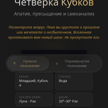
Четвёрка Кубков
Апатия, пресыщение и самоанализ
Посмотрите вокруг. Пока вы грустите о прошлом
или мечтаете о несбыточном, Вселенная
протягивает вам новый шанс. Не пропустите его.
Прямое
Перевёрнутое
↑
↓
положение
положение
АРКАН
СТИХИЯ
Младший, Кубки,
Вода
4
GOLDEN DAWN
ДЕКАН
Луна · Рак
20°–30° Рак