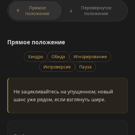
Прямое
Перевёрнутое
↑
↓
положение
положение
Прямое положение
Хандра
Обида
Игнорирование
Интроверсия
Пауза
Не зацикливайтесь на упущенном; новый
шанс уже рядом, если взглянуть шире.