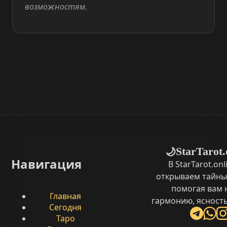
возможностям.
StarTarot.
🌙
Навигация
В StarTarot.on
открываем тайны
помогая вам 
Главная
гармонию, ясность
Сегодня
Таро