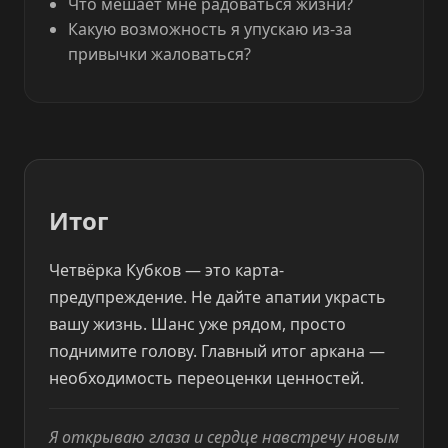
Что мешает мне радоваться жизни?
Какую возможность я упускаю из-за
привычки жаловаться?
Итог
Четвёрка Кубков — это карта-
предупреждение. Не дайте апатии украсть
вашу жизнь. Шанс уже рядом, просто
поднимите голову. Главный итог аркана —
необходимость переоценки ценностей.
Я открываю глаза и сердце навстречу новым