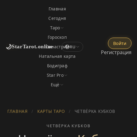
Главная
Сегодня
Таро
Гороскоп
Войти
🌙
StarTarot.online
Синастрия
RU
Регистрация
Натальная карта
Бодиграф
Star Pro
Ещё
ГЛАВНАЯ
/
КАРТЫ ТАРО
/
ЧЕТВЁРКА КУБКОВ
ЧЕТВЁРКА КУБКОВ