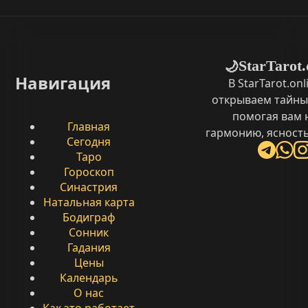
StarTarot.
🌙
Навигация
В StarTarot.on
открываем тайны
помогая вам 
Главная
гармонию, ясность
Сегодня
Таро
Гороскоп
Синастрия
Натальная карта
Бодиграф
Сонник
Гадания
Цены
Календарь
О нас