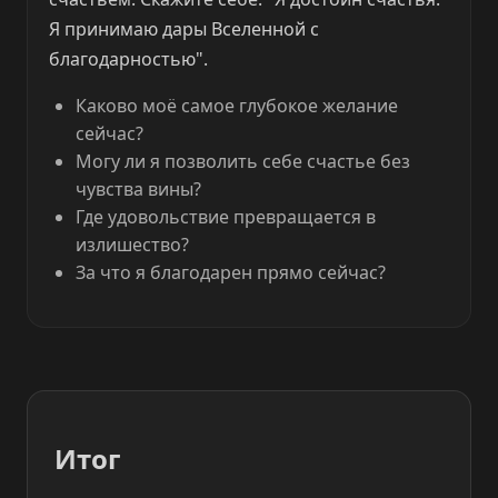
Я принимаю дары Вселенной с
благодарностью".
Каково моё самое глубокое желание
сейчас?
Могу ли я позволить себе счастье без
чувства вины?
Где удовольствие превращается в
излишество?
За что я благодарен прямо сейчас?
Итог