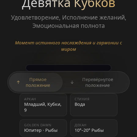
Девятка Кубков
Удовлетворение, Исполнение желаний,
Эмоциональная полнота
Момент истинного наслаждения и гармонии с
миром
Прямое
Перевёрнутое
↑
↓
положение
положение
АРКАН
СТИХИЯ
Младший, Кубки,
Вода
9
GOLDEN DAWN
ДЕКАН
Юпитер · Рыбы
10°–20° Рыбы