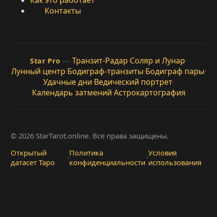
Как это работает
Контакты
—
Транзит-Радар
·
Соляр и Лунар
·
Star Pro
Лунный центр
·
Бодиграф-транзиты
·
Бодиграф пары
·
Удачные дни
·
Ведический портрет
·
Календарь затмений
·
Астрокартография
© 2026 StarTarot.online. Все права защищены.
Открытый
Политика
Условия
·
·
датасет Таро
конфиденциальности
использования