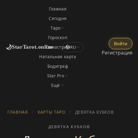
Главная
Сегодня
Таро
Гороскоп
Войти
🌙
StarTarot.online
Синастрия
RU
Регистрация
Натальная карта
Бодиграф
Star Pro
Ещё
ГЛАВНАЯ
/
КАРТЫ ТАРО
/
ДЕВЯТКА КУБКОВ
ДЕВЯТКА КУБКОВ