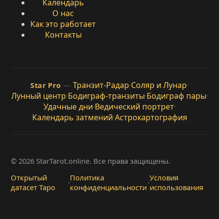
Календарь
О нас
Как это работает
Контакты
—
Транзит-Радар
·
Соляр и Лунар
·
Star Pro
Лунный центр
·
Бодиграф-транзиты
·
Бодиграф пары
·
Удачные дни
·
Ведический портрет
·
Календарь затмений
·
Астрокартография
© 2026 StarTarot.online. Все права защищены.
Открытый
Политика
Условия
·
·
датасет Таро
конфиденциальности
использования