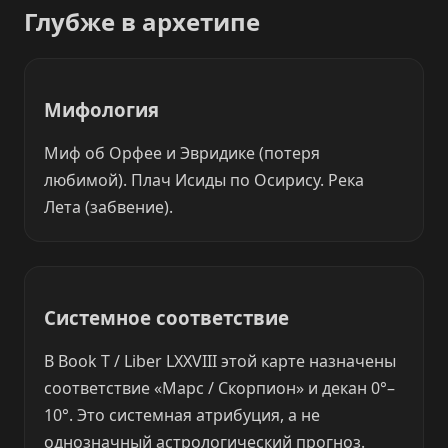
Глубже в архетипе
Мифология
Миф об Орфее и Эвридике (потеря
любимой). Плач Исиды по Осирису. Река
Лета (забвение).
Системное соответствие
В Book T / Liber LXXVIII этой карте назначены
соответствие «Марс / Скорпион» и декан 0°–
10°. Это системная атрибуция, а не
однозначный астрологический прогноз.