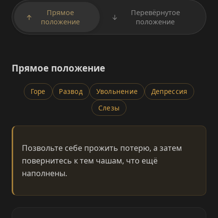
Прямое
Перевёрнутое
↑
↓
положение
положение
Прямое положение
Горе
Развод
Увольнение
Депрессия
Слезы
Позвольте себе прожить потерю, а затем
повернитесь к тем чашам, что ещё
наполнены.