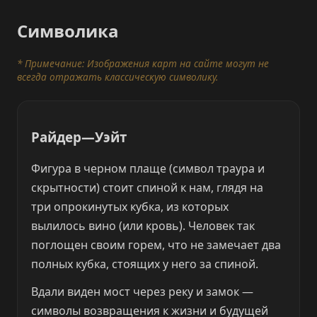
Символика
* Примечание: Изображения карт на сайте могут не
всегда отражать классическую символику.
Райдер—Уэйт
Фигура в черном плаще (символ траура и
скрытности) стоит спиной к нам, глядя на
три опрокинутых кубка, из которых
вылилось вино (или кровь). Человек так
поглощен своим горем, что не замечает два
полных кубка, стоящих у него за спиной.
Вдали виден мост через реку и замок —
символы возвращения к жизни и будущей