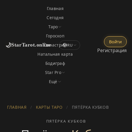
Главная
Сегодня
Таро
Гороскоп
Войти
🌙
StarTarot.online
Синастрия
RU
Регистрация
Натальная карта
Бодиграф
Star Pro
Ещё
ГЛАВНАЯ
/
КАРТЫ ТАРО
/
ПЯТЁРКА КУБКОВ
ПЯТЁРКА КУБКОВ