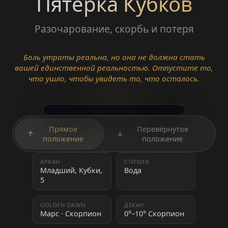
Пятёрка Кубков
Разочарование, скорбь и потеря
Боль утраты реальна, но она не должна стать
вашей единственной реальностью. Отпустите то,
что ушло, чтобы увидеть то, что осталось.
Прямое
Перевёрнутое
↑
↓
положение
положение
АРКАН
СТИХИЯ
Младший, Кубки,
Вода
5
GOLDEN DAWN
ДЕКАН
Марс · Скорпион
0°–10° Скорпион