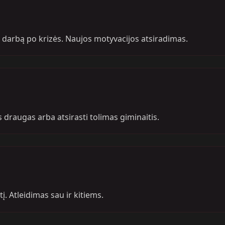
darbą po krizės. Naujos motyvacijos atsiradimas.
as draugas arba atsirasti tolimas giminaitis.
. Atleidimas sau ir kitiems.