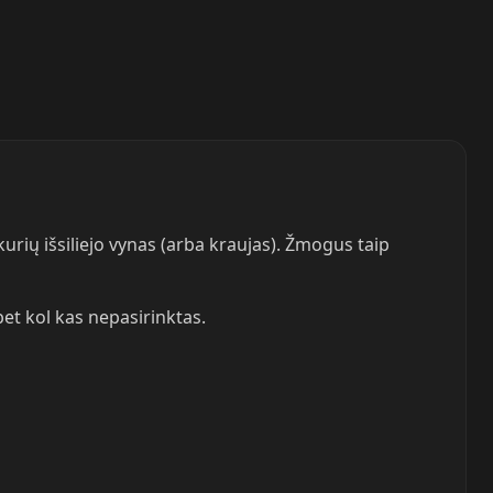
urių išsiliejo vynas (arba kraujas). Žmogus taip
bet kol kas nepasirinktas.