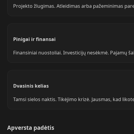
Projekto žlugimas. Atleidimas arba pažeminimas pare
Pinigai ir finansai
Finansiniai nuostoliai. Investicijų nesėkmė. Pajamų ša
Dvasinis kelias
Tamsi sielos naktis. Tikėjimo krizė. Jausmas, kad lik
Apversta padėtis