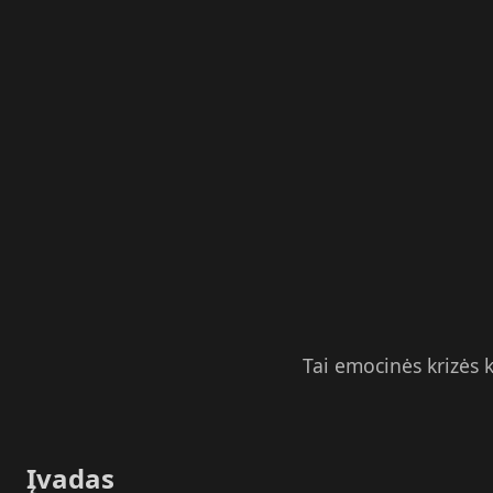
Tai emocinės krizės ko
Įvadas