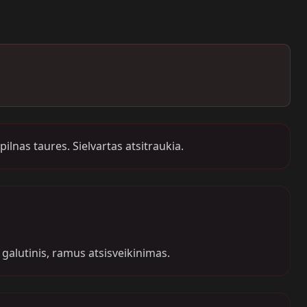
ilnas taures. Sielvartas atsitraukia.
galutinis, ramus atsisveikinimas.