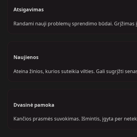
Atsigavimas
Randami nauji problemų sprendimo būdai. Grįžimas į 
Naujienos
Ateina žinios, kurios suteikia vilties. Gali sugrįžti sen
Dvasinė pamoka
Kančios prasmės suvokimas. Išmintis, įgyta per netektį