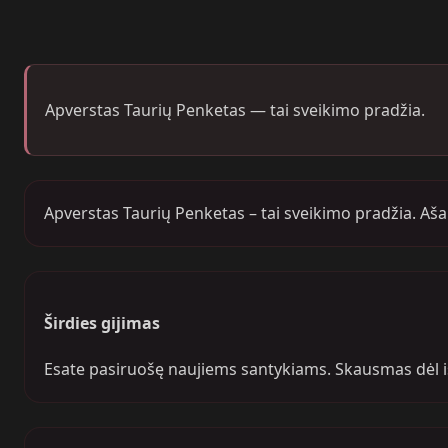
Apverstas Taurių Penketas — tai sveikimo pradžia.
Apverstas Taurių Penketas – tai sveikimo pradžia. Ašar
Širdies gijimas
Esate pasiruošę naujiems santykiams. Skausmas dėl iš