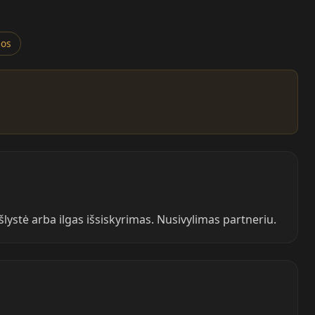
ros
lystė arba ilgas išsiskyrimas. Nusivylimas partneriu.