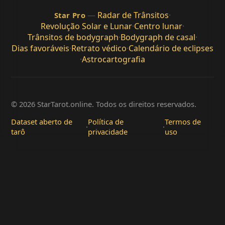
—
Radar de Trânsitos
·
Star Pro
Revolução Solar e Lunar
·
Centro lunar
·
Trânsitos de bodygraph
·
Bodygraph de casal
·
Dias favoráveis
·
Retrato védico
·
Calendário de eclipses
·
Astrocartografia
© 2026 StarTarot.online. Todos os direitos reservados.
Dataset aberto de
Política de
Termos de
·
·
tarô
privacidade
uso