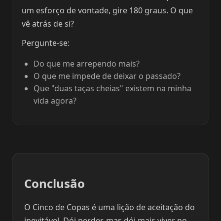
um esforço de vontade, gire 180 graus. O que
vê atrás de si?
Pergunte-se:
Do que me arrependo mais?
O que me impede de deixar o passado?
Que "duas taças cheias" existem na minha
vida agora?
Conclusão
O Cinco de Copas é uma lição de aceitação do
inevitável. Dói perder, mas dói mais viver no