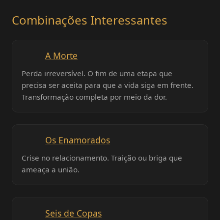
Combinações Interessantes
A Morte
Perda irreversível. O fim de uma etapa que
precisa ser aceita para que a vida siga em frente.
Transformação completa por meio da dor.
Os Enamorados
Crise no relacionamento. Traição ou briga que
ameaça a união.
Seis de Copas