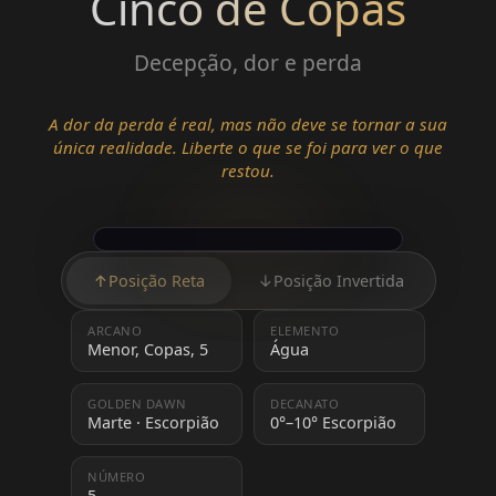
Cinco de Copas
Decepção, dor e perda
A dor da perda é real, mas não deve se tornar a sua
única realidade. Liberte o que se foi para ver o que
restou.
↑
Posição Reta
↓
Posição Invertida
ARCANO
ELEMENTO
Menor, Copas, 5
Água
GOLDEN DAWN
DECANATO
Marte · Escorpião
0°–10° Escorpião
NÚMERO
5