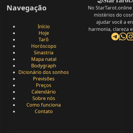
StarTarot.
🌙
Navegação
No StarTarot.online
mistérios do cos
ajudar você a e
Início
harmonia, clareza e
Hoje
Tarô
Horóscopo
Sinastria
Mapa natal
Bodygraph
Dicionário dos sonhos
Previsões
Preços
Calendário
Sobre nós
Como funciona
Contato