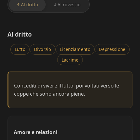
↑
Al dritto
↓
Al rovescio
Al dritto
Lutto
Divorzio
Licenziamento
Depressione
Lacrime
Concediti di vivere il lutto, poi voltati verso le
coppe che sono ancora piene.
Amore e relazioni