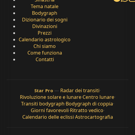
Tema natale
Bodygraph
Dizionario dei sogni
Divinazioni
Prezzi
Calendario astrologico
Chi siamo
Come funziona
Contatti
—
Radar dei transiti
·
Star Pro
Rivoluzione solare e lunare
·
Centro lunare
·
Transiti bodygraph
·
Bodygraph di coppia
·
Giorni favorevoli
·
Ritratto vedico
·
Calendario delle eclissi
·
Astrocartografia