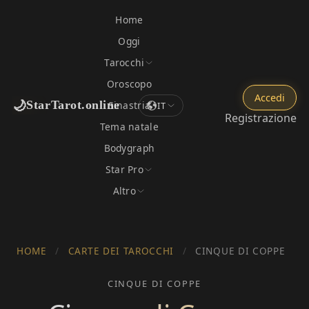
Home
Oggi
Tarocchi
Oroscopo
Accedi
🌙
StarTarot.online
Sinastria
IT
Registrazione
Tema natale
Bodygraph
Star Pro
Altro
HOME
/
CARTE DEI TAROCCHI
/
CINQUE DI COPPE
CINQUE DI COPPE