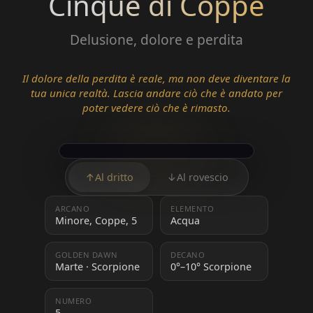
Cinque di Coppe
Delusione, dolore e perdita
Il dolore della perdita è reale, ma non deve diventare la
tua unica realtà. Lascia andare ciò che è andato per
poter vedere ciò che è rimasto.
↑
Al dritto
↓
Al rovescio
ARCANO
ELEMENTO
Minore, Coppe, 5
Acqua
GOLDEN DAWN
DECANO
Marte · Scorpione
0°–10° Scorpione
NUMERO
5