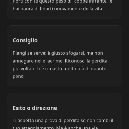
Porti con te questo peso di "coppe infrante" e
hai paura di fidarti nuovamente della vita.
Consiglio
Piangi se serve: è giusto sfogarsi, ma non
annegare nelle lacrime. Riconosci la perdita,
poi voltati. Ti è rimasto molto più di quanto
pensi.
Esito o direzione
Ti aspetta una prova di perdita se non cambi il
tuo atteggiamento. Ma è anche una via