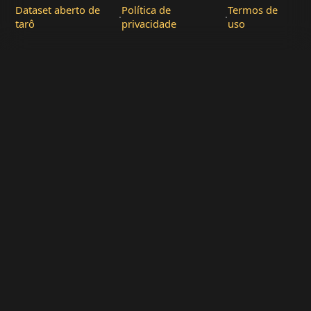
Dataset aberto de
Política de
Termos de
·
·
tarô
privacidade
uso