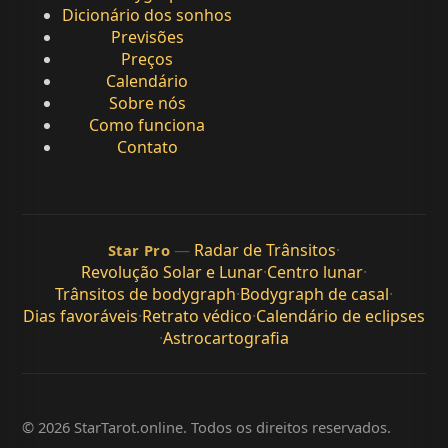
Dicionário dos sonhos
Previsões
Preços
Calendário
Sobre nós
Como funciona
Contato
—
Radar de Trânsitos
·
Star Pro
Revolução Solar e Lunar
·
Centro lunar
·
Trânsitos de bodygraph
·
Bodygraph de casal
·
Dias favoráveis
·
Retrato védico
·
Calendário de eclipses
·
Astrocartografia
© 2026 StarTarot.online. Todos os direitos reservados.