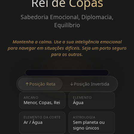
Rei de Copas
Sabedoria Emocional, Diplomacia,
Equilíbrio
Mantenha a calma. Use a sua inteligência emocional
para navegar em situações difíceis. Seja um porto seguro
para os outros.
↑
Posição Reta
↓
Posição Invertida
ARCANO
ELEMENTO
Menor, Copas, Rei
Água
ELEMENTO DA CORTE
ASTROLOGIA
Ar / Água
Sem planeta ou
signo únicos