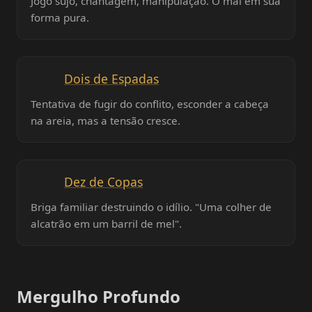
Jogo sujo, chantagem, manipulação. O mal em sua
forma pura.
Dois de Espadas
Tentativa de fugir do conflito, esconder a cabeça
na areia, mas a tensão cresce.
Dez de Copas
Briga familiar destruindo o idílio. "Uma colher de
alcatrão em um barril de mel".
Mergulho Profundo