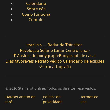
Calendário
Sobre nós
Como funciona
Contato
—
Radar de Trânsitos
·
Star Pro
Revolução Solar e Lunar
·
Centro lunar
·
Trânsitos de bodygraph
·
Bodygraph de casal
·
Dias favoráveis
·
Retrato védico
·
Calendário de eclipses
·
Astrocartografia
© 2026 StarTarot.online. Todos os direitos reservados.
Dataset aberto de
Política de
Termos de
·
·
tarô
privacidade
uso