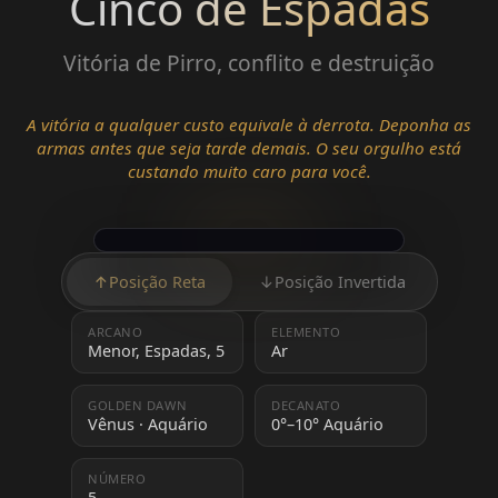
Cinco de Espadas
Vitória de Pirro, conflito e destruição
A vitória a qualquer custo equivale à derrota. Deponha as
armas antes que seja tarde demais. O seu orgulho está
custando muito caro para você.
↑
Posição Reta
↓
Posição Invertida
ARCANO
ELEMENTO
Menor, Espadas, 5
Ar
GOLDEN DAWN
DECANATO
Vênus · Aquário
0°–10° Aquário
NÚMERO
5