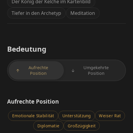
Der König der Kelche im Kartenbild
Tiefer in den Archetyp
Meditation
Bedeutung
Aufrechte
Umgekehrte
↑
↓
Position
Position
Aufrechte Position
Emotionale Stabilität
Unterstützung
Weiser Rat
Diplomatie
Großzügigkeit