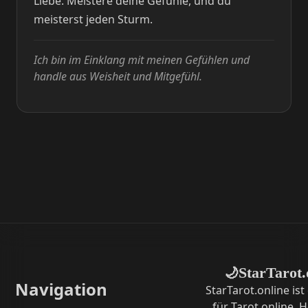
Liebe. Meistere deine Gefühle, und du
meisterst jeden Sturm.
Ich bin im Einklang mit meinen Gefühlen und
handle aus Weisheit und Mitgefühl.
StarTarot.
🌙
Navigation
StarTarot.online ist
für Tarot online,