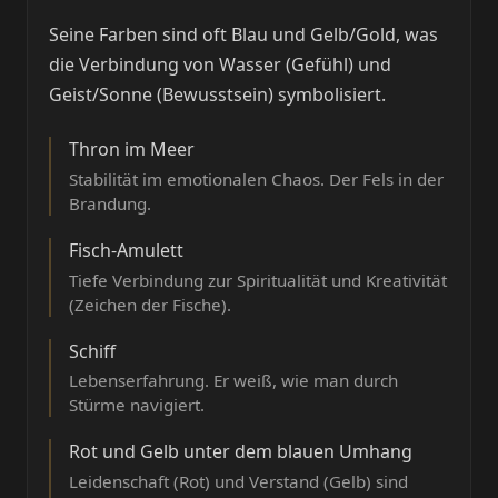
Seine Farben sind oft Blau und Gelb/Gold, was
die Verbindung von Wasser (Gefühl) und
Geist/Sonne (Bewusstsein) symbolisiert.
Thron im Meer
Stabilität im emotionalen Chaos. Der Fels in der
Brandung.
Fisch-Amulett
Tiefe Verbindung zur Spiritualität und Kreativität
(Zeichen der Fische).
Schiff
Lebenserfahrung. Er weiß, wie man durch
Stürme navigiert.
Rot und Gelb unter dem blauen Umhang
Leidenschaft (Rot) und Verstand (Gelb) sind