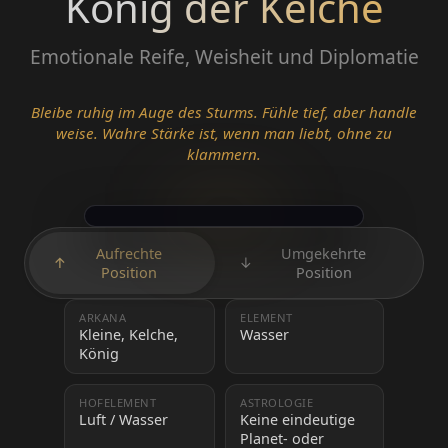
König der Kelche
Emotionale Reife, Weisheit und Diplomatie
Bleibe ruhig im Auge des Sturms. Fühle tief, aber handle
weise. Wahre Stärke ist, wenn man liebt, ohne zu
klammern.
Aufrechte
Umgekehrte
↑
↓
Position
Position
ARKANA
ELEMENT
Kleine, Kelche,
Wasser
König
HOFELEMENT
ASTROLOGIE
Luft / Wasser
Keine eindeutige
Planet- oder