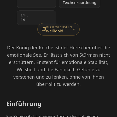
Zeichenzuordnung
ZAHL
14
DECK WECHSELN
Weißgold
Der König der Kelche ist der Herrscher über die
emotionale See. Er lässt sich von Stürmen nicht
erschüttern. Er steht für emotionale Stabilität,
Weisheit und die Fähigkeit, Gefühle zu
verstehen und zu lenken, ohne von ihnen
überrollt zu werden.
Einführung
Ein König sitzt auf einem Thron, der auf einem