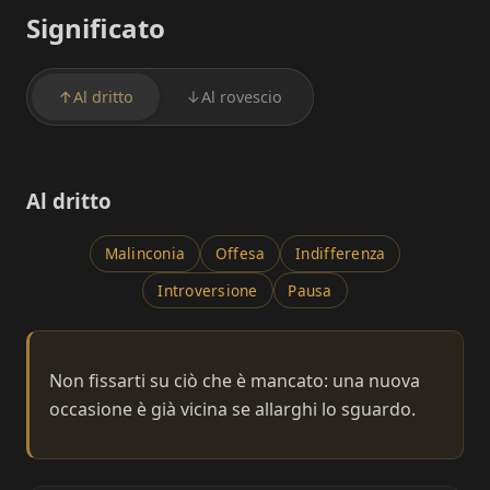
Significato
↑
Al dritto
↓
Al rovescio
Al dritto
Malinconia
Offesa
Indifferenza
Introversione
Pausa
Non fissarti su ciò che è mancato: una nuova
occasione è già vicina se allarghi lo sguardo.