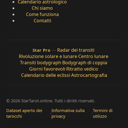
Calendario astrologico
Chi siamo
Come funziona
Contatti
—
Radar dei transiti
·
Star Pro
Rivoluzione solare e lunare
·
Centro lunare
·
Transiti bodygraph
·
Bodygraph di coppia
·
Giorni favorevoli
·
Ritratto vedico
·
Calendario delle eclissi
·
Astrocartografia
© 2026 StarTarot.online. Tutti i diritti riservati.
Dataset aperto dei
Informativa sulla
Termini di
·
·
tarocchi
privacy
utilizzo