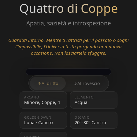
Quattro di Coppe
Apatia, sazietà e introspezione
Guardati intorno. Mentre ti rattristi per il passato o sogni
l'impossibile, l'Universo ti sta porgendo una nuova
occasione. Non lasciartela sfuggire.
↑
Al dritto
↓
Al rovescio
ARCANO
ELEMENTO
Minore, Coppe, 4
Acqua
GOLDEN DAWN
DECANO
Luna · Cancro
20°–30° Cancro