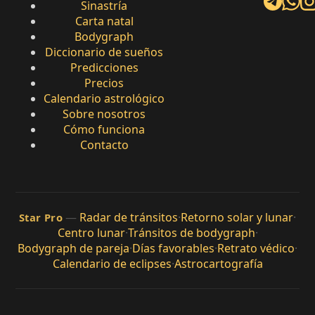
Sinastría
Carta natal
Bodygraph
Diccionario de sueños
Predicciones
Precios
Calendario astrológico
Sobre nosotros
Cómo funciona
Contacto
—
Radar de tránsitos
·
Retorno solar y lunar
·
Star Pro
Centro lunar
·
Tránsitos de bodygraph
·
Bodygraph de pareja
·
Días favorables
·
Retrato védico
·
Calendario de eclipses
·
Astrocartografía