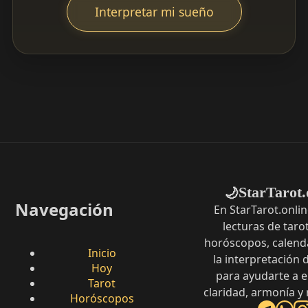
Interpretar mi sueño
StarTarot.
🌙
Navegación
En StarTarot.onli
lecturas de tarot
horóscopos, calenda
Inicio
la interpretación
Hoy
para ayudarte a 
Tarot
claridad, armonía y
Horóscopos