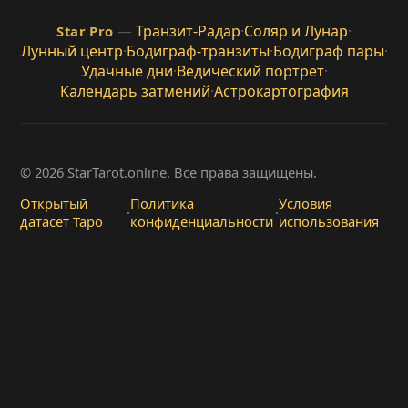
—
Транзит-Радар
·
Соляр и Лунар
·
Star Pro
Лунный центр
·
Бодиграф-транзиты
·
Бодиграф пары
·
Удачные дни
·
Ведический портрет
·
Календарь затмений
·
Астрокартография
© 2026 StarTarot.online. Все права защищены.
Открытый
Политика
Условия
·
·
датасет Таро
конфиденциальности
использования