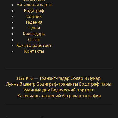
Натальная карта
Бодиграф
Сонник
Гадания
Цены
Календарь
О нас
Как это работает
Контакты
—
Транзит-Радар
·
Соляр и Лунар
·
Star Pro
Лунный центр
·
Бодиграф-транзиты
·
Бодиграф пары
·
Удачные дни
·
Ведический портрет
·
Календарь затмений
·
Астрокартография