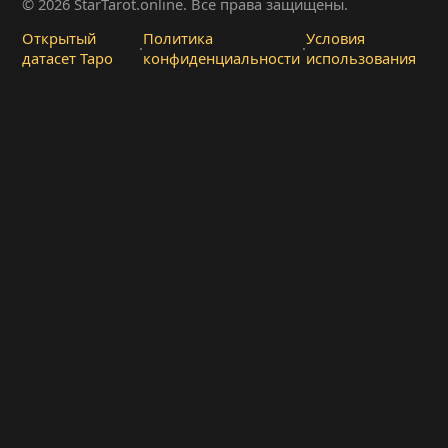
© 2026 StarTarot.online. Все права защищены.
Открытый
Политика
Условия
·
·
датасет Таро
конфиденциальности
использования