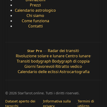
Prezzi
Calendario astrologico
Chi siamo
Come funziona
Contatti
—
Radar dei transiti
·
Star Pro
Rivoluzione solare e lunare
·
Centro lunare
·
Transiti bodygraph
·
Bodygraph di coppia
·
Giorni favorevoli
·
Ritratto vedico
·
Calendario delle eclissi
·
Astrocartografia
© 2026 StarTarot.online. Tutti i diritti riservati.
Dataset aperto dei
Informativa sulla
Termini di
·
·
tarocchi
privacy
utilizzo