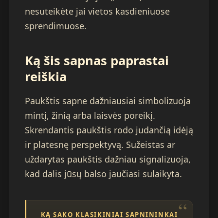
nesuteikėte jai vietos kasdieniuose
sprendimuose.
Ką šis sapnas paprastai
reiškia
Paukštis sapne dažniausiai simbolizuoja
mintį, žinią arba laisvės poreikį.
Skrendantis paukštis rodo judančią idėją
ir platesnę perspektyvą. Sužeistas ar
uždarytas paukštis dažniau signalizuoja,
kad dalis jūsų balso jaučiasi sulaikyta.
KĄ SAKO KLASIKINIAI SAPNININKAI