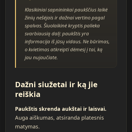
Klasikiniai sapnininkai paukščius laikė
žinių nešėjais ir dažnai vertino pagal
spalvas. Šiuolaikinė kryptis palieka
svarbiausią dalį: paukštis yra
informacija iš jūsų vidaus. Ne būrimas,
o kvietimas atkreipti dėmesį į tai, ką
jau nujaučiate.
Dažni siužetai ir ką jie
reiškia
Paukštis skrenda aukštai ir laisvai.
Auga aiškumas, atsiranda platesnis
matymas.