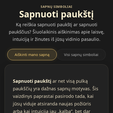
SAPNŲ SIMBOLIAI
Sapnuoti paukštį
Ką reiškia sapnuoti paukštį ar sapnuoti
paukščius? Šiuolaikinis aiškinimas apie laisvę,
intuiciją ir žinutes iš jūsų vidinio pasaulio.
Aiškinti mano sapną
Visi sapnų simboliai
Sapnuoti paukštį
ar net visą pulką
paukščių yra dažnas sapnų motyvas. Šis
vaizdinys paprastai pasirodo tada, kai
jūsų viduje atsiranda naujas požiūris
arba kai intuicija jau „kalba“, bet dar