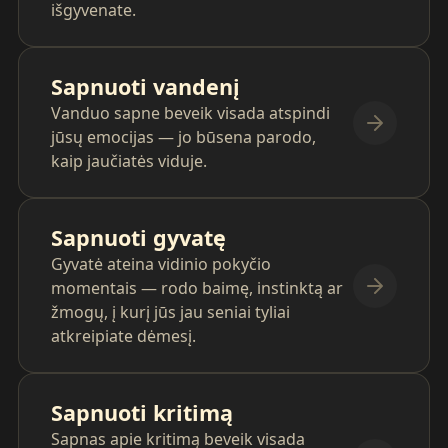
išgyvenate.
Sapnuoti vandenį
Vanduo sapne beveik visada atspindi
jūsų emocijas — jo būsena parodo,
kaip jaučiatės viduje.
Sapnuoti gyvatę
Gyvatė ateina vidinio pokyčio
momentais — rodo baimę, instinktą ar
žmogų, į kurį jūs jau seniai tyliai
atkreipiate dėmesį.
Sapnuoti kritimą
Sapnas apie kritimą beveik visada