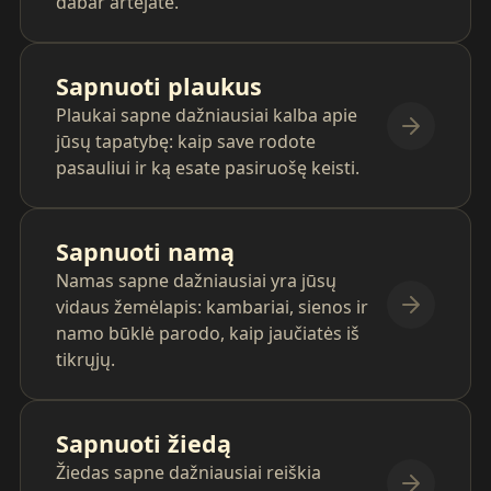
dabar artėjate.
Sapnuoti plaukus
Plaukai sapne dažniausiai kalba apie
jūsų tapatybę: kaip save rodote
pasauliui ir ką esate pasiruošę keisti.
Sapnuoti namą
Namas sapne dažniausiai yra jūsų
vidaus žemėlapis: kambariai, sienos ir
namo būklė parodo, kaip jaučiatės iš
tikrųjų.
Sapnuoti žiedą
Žiedas sapne dažniausiai reiškia