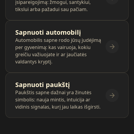
įsipareigojimą: žmogui, santykiui,
tikslui arba pažadui sau pačiam.
Sapnuoti automobilį
Automobilis sapne rodo jūsų judėjimą
per gyvenimą: kas vairuoja, kokiu
greičiu važiuojate ir ar jaučiatės
valdantys kryptį.
Sapnuoti paukštį
Paukštis sapne dažnai yra žinutės
simbolis: nauja mintis, intuicija ar
vidinis signalas, kurį jau laikas išgirsti.