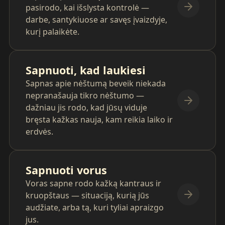
pasirodo, kai išslysta kontrolė —
darbe, santykiuose ar savęs įvaizdyje,
kurį palaikėte.
Sapnuoti, kad laukiesi
Sapnas apie nėštumą beveik niekada
nepranašauja tikro nėštumo —
dažniau jis rodo, kad jūsų viduje
bręsta kažkas nauja, kam reikia laiko ir
erdvės.
Sapnuoti vorus
Voras sapne rodo kažką kantraus ir
kruopštaus — situaciją, kurią jūs
audžiate, arba tą, kuri tyliai apraizgo
jus.