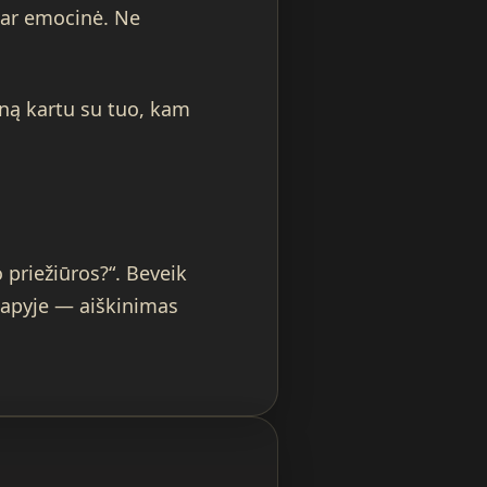
 ar emocinė. Ne
ną kartu su tuo, kam
priežiūros?“. Beveik
lapyje — aiškinimas