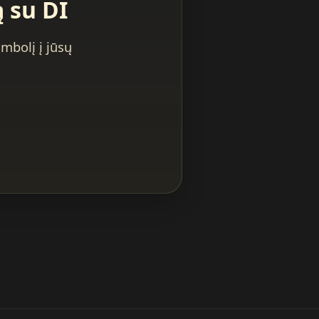
 su DI
mbolį į jūsų