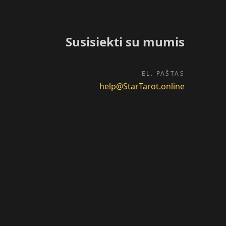
Susisiekti su mumis
EL. PAŠTAS
help@StarTarot.online