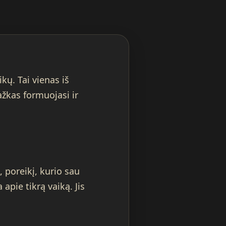
ų. Tai vienas iš
ažkas formuojasi ir
, poreikį, kurio sau
apie tikrą vaiką. Jis