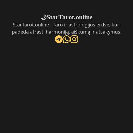
StarTarot.online
🌙
StarTarot.online - Taro ir astrologijos erdvė, kuri
padeda atrasti harmoniją, aiškumą ir atsakymus.