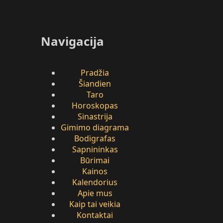
Navigacija
Pradžia
Šiandien
Taro
Horoskopas
Sinastrija
Gimimo diagrama
Bodigrafas
Sapnininkas
Būrimai
Kainos
Kalendorius
Apie mus
Kaip tai veikia
Kontaktai