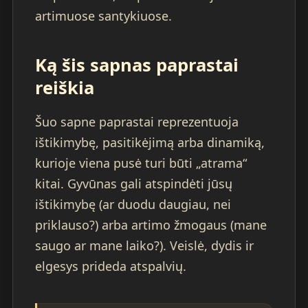
artimuose santykiuose.
Ką šis sapnas paprastai
reiškia
Šuo sapne paprastai reprezentuoja
ištikimybę, pasitikėjimą arba dinamiką,
kurioje viena pusė turi būti „atrama“
kitai. Gyvūnas gali atspindėti jūsų
ištikimybę (ar duodu daugiau, nei
priklauso?) arba artimo žmogaus (mane
saugo ar mane laiko?). Veislė, dydis ir
elgesys prideda atspalvių.