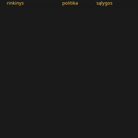
rinkinys
politika
sąlygos