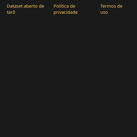
Dataset aberto de
Política de
Termos de
·
·
tarô
privacidade
uso