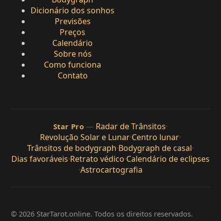
Dicionário dos sonhos
Previsões
Preços
Calendário
Sobre nós
Como funciona
Contato
—
Radar de Trânsitos
·
Star Pro
Revolução Solar e Lunar
·
Centro lunar
·
Trânsitos de bodygraph
·
Bodygraph de casal
·
Dias favoráveis
·
Retrato védico
·
Calendário de eclipses
·
Astrocartografia
© 2026 StarTarot.online. Todos os direitos reservados.