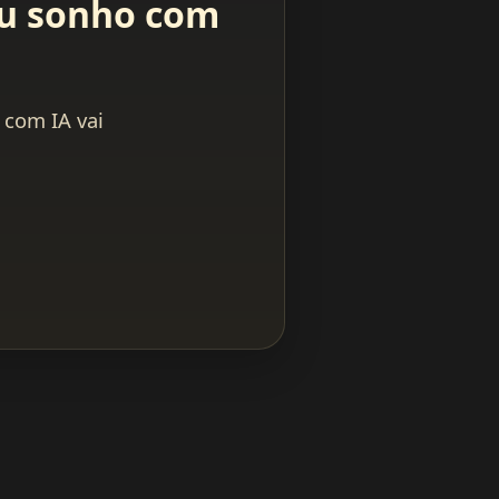
eu sonho com
 com IA vai