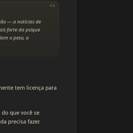
ão — a notícias de
is forte da psique
íam o peso, a
ente tem licença para
 do que você se
a precisa fazer.