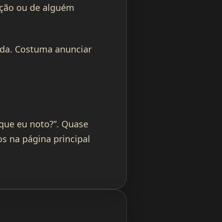
ação ou de alguém
da. Costuma anunciar
 que eu noto?”. Quase
s na página principal