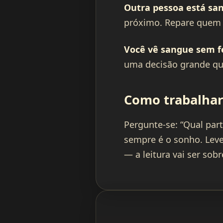
Outra pessoa está sa
próximo. Repare quem 
Você vê sangue sem fe
uma decisão grande que
Como trabalhar
Pergunte-se: “Qual par
sempre é o sonho. Leve
— a leitura vai ser sob