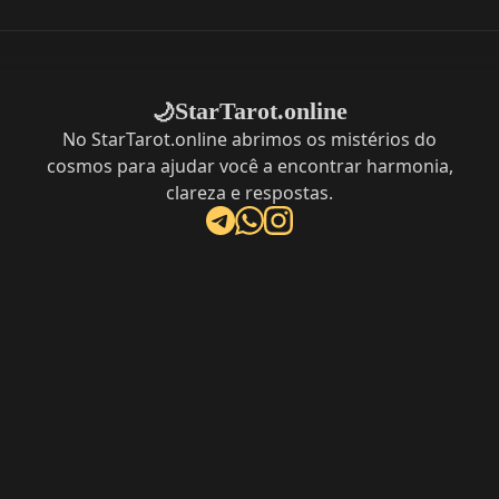
StarTarot.online
🌙
No StarTarot.online abrimos os mistérios do
cosmos para ajudar você a encontrar harmonia,
clareza e respostas.