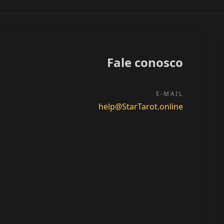
Fale conosco
E-MAIL
help@StarTarot.online