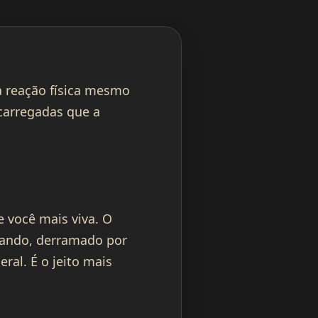
 reação física mesmo
carregadas que a
e você mais viva. O
pando, derramado por
ral. É o jeito mais