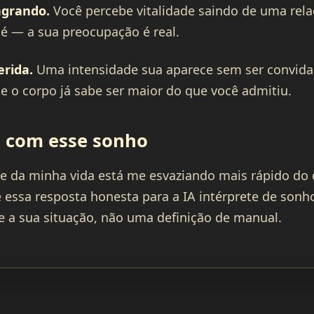
ngrando.
Você percebe vitalidade saindo de uma rel
é — a sua preocupação é real.
rida.
Uma intensidade sua aparece sem ser convida
 o corpo já sabe ser maior do que você admitiu.
 com esse sonho
te da minha vida está me esvaziando mais rápido do
 essa resposta honesta para a IA intérprete de sonho
re a sua situação, não uma definição de manual.