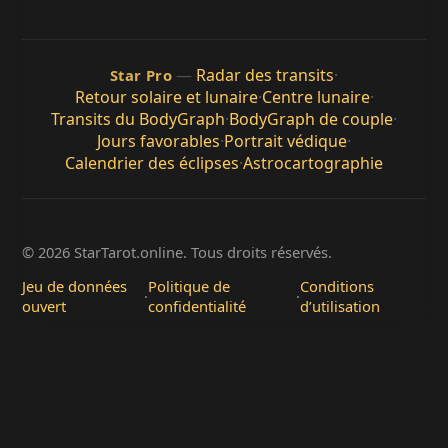
—
Radar des transits
·
Star Pro
Retour solaire et lunaire
·
Centre lunaire
·
Transits du BodyGraph
·
BodyGraph de couple
·
Jours favorables
·
Portrait védique
·
Calendrier des éclipses
·
Astrocartographie
© 2026 StarTarot.online. Tous droits réservés.
Jeu de données
Politique de
Conditions
·
·
ouvert
confidentialité
d’utilisation