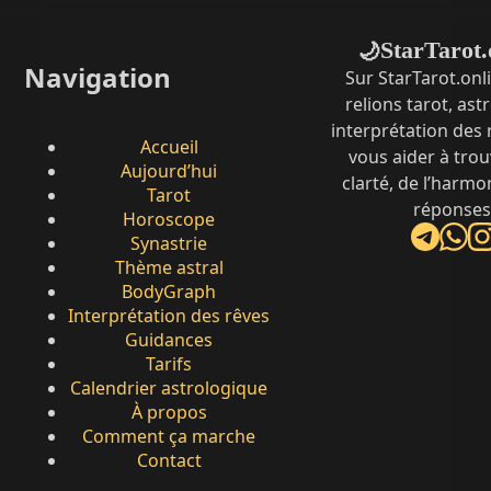
StarTarot.
🌙
Navigation
Sur StarTarot.onl
relions tarot, ast
interprétation des
Accueil
vous aider à trou
Aujourd’hui
clarté, de l’harmo
Tarot
réponses
Horoscope
Synastrie
Thème astral
BodyGraph
Interprétation des rêves
Guidances
Tarifs
Calendrier astrologique
À propos
Comment ça marche
Contact