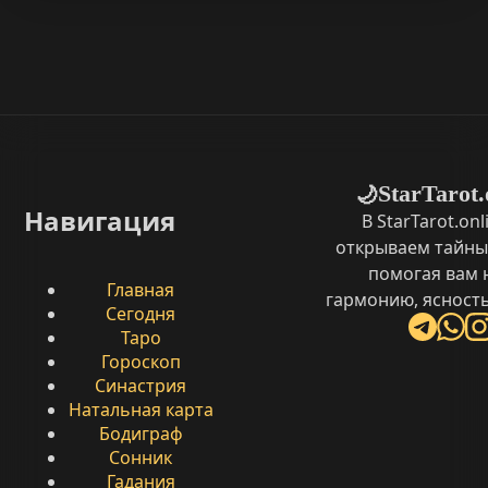
StarTarot.
🌙
Навигация
В StarTarot.on
открываем тайны
помогая вам 
Главная
гармонию, ясность
Сегодня
Таро
Гороскоп
Синастрия
Натальная карта
Бодиграф
Сонник
Гадания