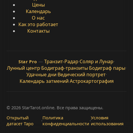
Цены
Календарь
О нас
Как это работает
Контакты
—
Транзит-Радар
·
Соляр и Лунар
·
Star Pro
Лунный центр
·
Бодиграф-транзиты
·
Бодиграф пары
·
Удачные дни
·
Ведический портрет
·
Календарь затмений
·
Астрокартография
© 2026 StarTarot.online. Все права защищены.
Открытый
Политика
Условия
·
·
датасет Таро
конфиденциальности
использования