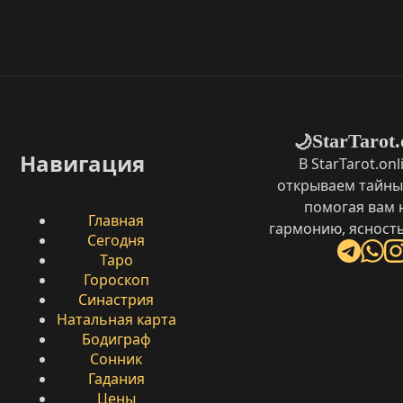
StarTarot.
🌙
Навигация
В StarTarot.on
открываем тайны
помогая вам 
Главная
гармонию, ясность
Сегодня
Таро
Гороскоп
Синастрия
Натальная карта
Бодиграф
Сонник
Гадания
Цены