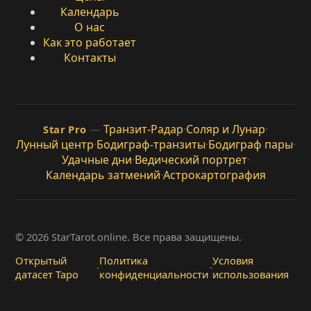
Календарь
О нас
Как это работает
Контакты
—
Транзит-Радар
·
Соляр и Лунар
·
Star Pro
Лунный центр
·
Бодиграф-транзиты
·
Бодиграф пары
·
Удачные дни
·
Ведический портрет
·
Календарь затмений
·
Астрокартография
© 2026 StarTarot.online. Все права защищены.
Открытый
Политика
Условия
·
·
датасет Таро
конфиденциальности
использования