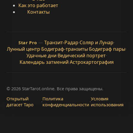
Как это работает
Контакты
—
Транзит-Радар
·
Соляр и Лунар
·
Star Pro
Лунный центр
·
Бодиграф-транзиты
·
Бодиграф пары
·
Удачные дни
·
Ведический портрет
·
Календарь затмений
·
Астрокартография
© 2026 StarTarot.online. Все права защищены.
Открытый
Политика
Условия
·
·
датасет Таро
конфиденциальности
использования