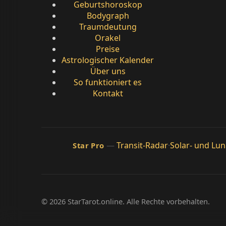
Geburtshoroskop
Bodygraph
Traumdeutung
Orakel
Preise
Astrologischer Kalender
Über uns
So funktioniert es
Kontakt
—
Transit-Radar
·
Solar- und Lu
Star Pro
© 2026 StarTarot.online. Alle Rechte vorbehalten.