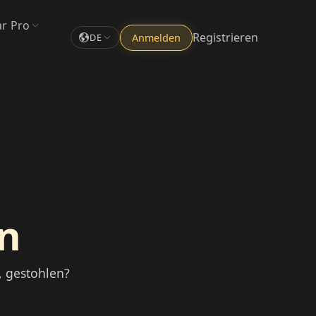
ar Pro
Registrieren
Anmelden
DE
n
, gestohlen?