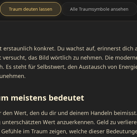
Traum deuten lassen
Alle Traumsymbole ansehen
t erstaunlich konkret. Du wachst auf, erinnerst dic
t versucht, das Bild wörtlich zu nehmen. Die moderne
h. Es steht für Selbstwert, den Austausch von Energi
nzunehmen.
um meistens bedeutet
r den Wert, den du dir und deinem Handeln beimisst.
g unterschätzten Wert anzuerkennen. Geld zu verlier
 Gefühle im Traum zeigen, welche dieser Bedeutungen