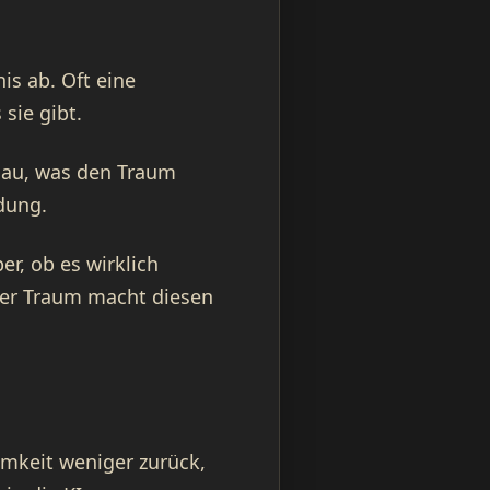
is ab. Oft eine
sie gibt.
chau, was den Traum
dung.
r, ob es wirklich
 Der Traum macht diesen
amkeit weniger zurück,