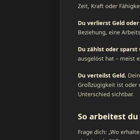
Zeit, Kraft oder Fähigk
Du verlierst Geld oder
Beziehung, eine Arbeit
Du zählst oder sparst 
ausgelöst hat – meist 
Du verteilst Geld.
Dein
Großzügigkeit ist oder
Unterschied sichtbar.
So arbeitest d
Frage dich: „Wo erhalt