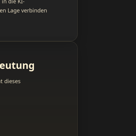
in die KI-
ten Lage verbinden
deutung
t dieses