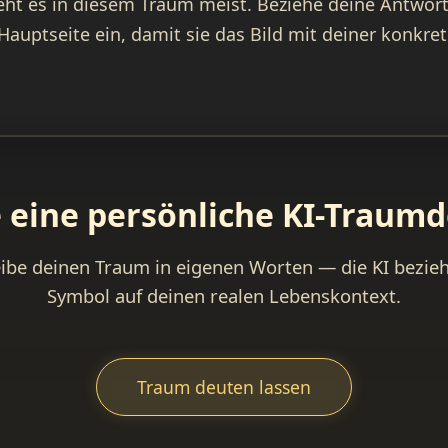
eht es in diesem Traum meist. Beziehe deine Antwort 
auptseite ein, damit sie das Bild mit deiner konkre
e eine persönliche KI-Traum
ibe deinen Traum in eigenen Worten — die KI bezieh
Symbol auf deinen realen Lebenskontext.
Traum deuten lassen