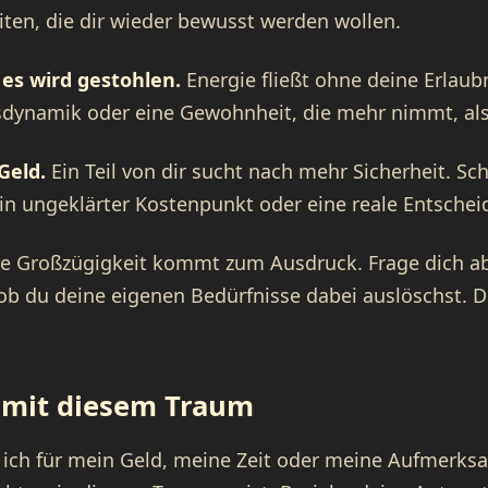
eiten, die dir wieder bewusst werden wollen.
 es wird gestohlen.
Energie fließt ohne deine Erlaubn
sdynamik oder eine Gewohnheit, die mehr nimmt, als 
Geld.
Ein Teil von dir sucht nach mehr Sicherheit. S
ein ungeklärter Kostenpunkt oder eine reale Entschei
e Großzügigkeit kommt zum Ausdruck. Frage dich abe
 ob du deine eigenen Bedürfnisse dabei auslöschst.
u mit diesem Traum
e ich für mein Geld, meine Zeit oder meine Aufmerks