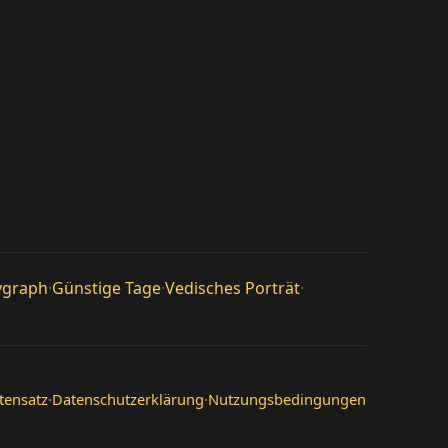
ygraph
·
Günstige Tage
·
Vedisches Porträt
·
tensatz
·
Datenschutzerklärung
·
Nutzungsbedingungen