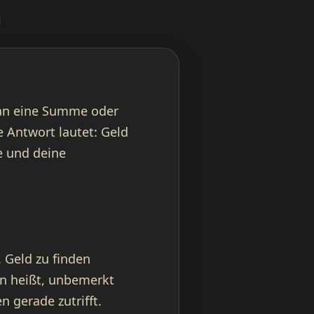
h an eine Summe oder
 Antwort lautet: Geld
e und deine
 Geld zu finden
en heißt, unbemerkt
 gerade zutrifft.