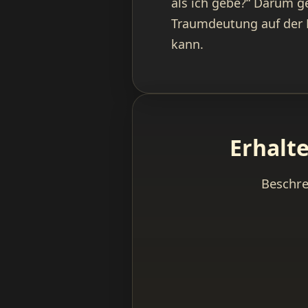
als ich gebe?“ Darum g
Traumdeutung auf der H
kann.
Erhalt
Beschre