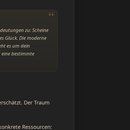
edeutungen zu: Scheine
es Glück. Die moderne
teht es um dein
d eine bestimmte
terschätzt. Der Traum
 konkrete Ressourcen: