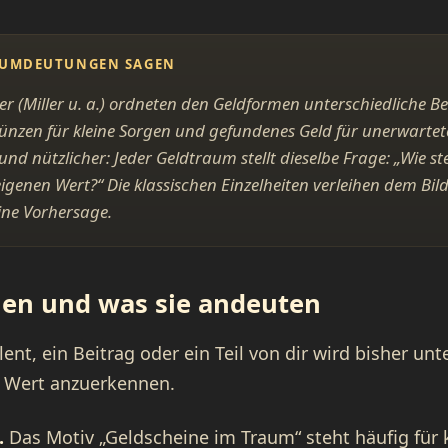
AUMDEUTUNGEN SAGEN
r (Miller u. a.) ordneten den Geldformen unterschiedliche B
Münzen für kleine Sorgen und gefundenes Geld für unerwartet
und nützlicher: Jeder Geldtraum stellt dieselbe Frage: „Wie s
igenen Wert?“ Die klassischen Einzelheiten verleihen dem Bil
ine Vorhersage.
ien und was sie andeuten
lent, ein Beitrag oder ein Teil von dir wird bisher un
en Wert anzuerkennen.
.
Das Motiv „Geldscheine im Traum“ steht häufig für