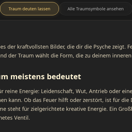
Traum deuten lassen
Alle Traumsymbole ansehen
es der kraftvollsten Bilder, die dir die Psyche zeigt. F
und der Traum wählt die Form, die zu deinem inneren
um meistens bedeutet
r reine Energie: Leidenschaft, Wut, Antrieb oder eine
n kann. Ob das Feuer hilft oder zerstört, ist für di
me steht für zielgerichtete kreative Energie. Ein Groß
etes Ventil.