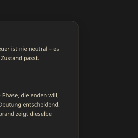
euer ist nie neutral – es
 Zustand passt.
 Phase, die enden will,
e Deutung entscheidend.
brand zeigt dieselbe