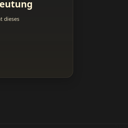
deutung
t dieses