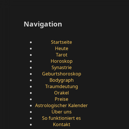
Navigation
Startseite
Heute
Tarot
Horoskop
Synastrie
Geburtshoroskop
Bodygraph
Traumdeutung
Orakel
Preise
Astrologischer Kalender
Über uns
So funktioniert es
Kontakt