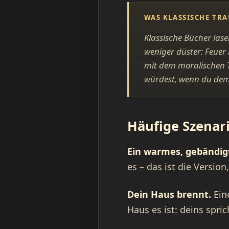
WAS KLASSISCHE TR
Klassische Bücher las
weniger düster: Feuer 
mit dem moralischen To
würdest, wenn du dem 
Häufige Szenar
Ein warmes, gebändig
es – das ist die Version,
Dein Haus brennt.
Eine
Haus es ist: deins spri