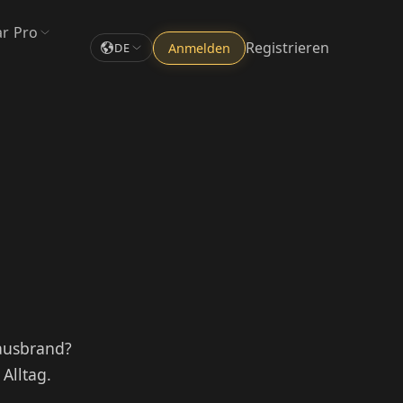
ar Pro
Registrieren
Anmelden
DE
ausbrand?
Alltag.