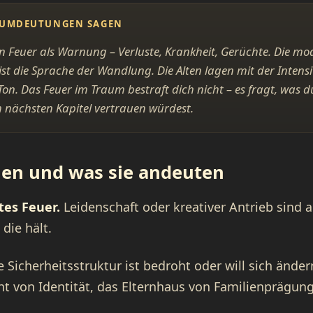
AUMDEUTUNGEN SAGEN
en Feuer als Warnung – Verluste, Krankheit, Gerüchte. Die mo
ist die Sprache der Wandlung. Die Alten lagen mit der Intensit
n. Das Feuer im Traum bestraft dich nicht – es fragt, was du
nächsten Kapitel vertrauen würdest.
ien und was sie andeuten
tes Feuer.
Leidenschaft oder kreativer Antrieb sind 
 die hält.
 Sicherheitsstruktur ist bedroht oder will sich ände
cht von Identität, das Elternhaus von Familienprägung