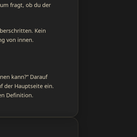
aum fragt, ob du der
erschritten. Kein
ng von innen.
nen kann?“ Darauf
f der Hauptseite ein.
n Definition.