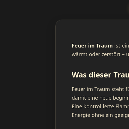
Feuer im Traum
ist ein
wärmt oder zerstört – 
Was dieser Tra
Feuer im Traum steht fü
damit eine neue beginne
Eine kontrollierte Flam
Energie ohne ein geeign