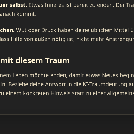
er selbst.
Etwas Inneres ist bereit zu enden. Der Tr
 danach kommt.
schen.
Wut oder Druck haben deine üblichen Mittel üb
dass Hilfe von außen nötig ist, nicht mehr Anstrengu
u mit diesem Traum
einem Leben möchte enden, damit etwas Neues begin
hin. Beziehe deine Antwort in die KI-Traumdeutung au
zu einem konkreten Hinweis statt zu einer allgemeine