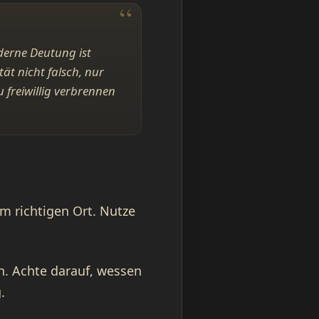
derne Deutung ist
ät nicht falsch, nur
 freiwillig verbrennen
am richtigen Ort. Nutze
rn. Achte darauf, wessen
.