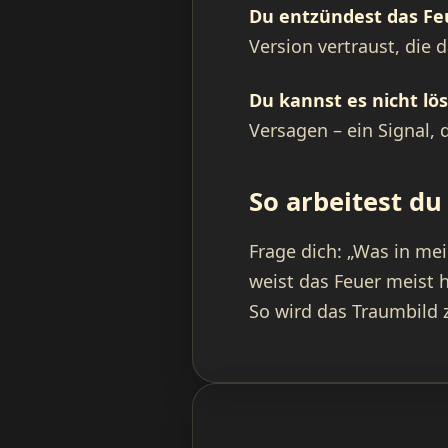
Du entzündest das Feu
Version vertraust, die
Du kannst es nicht lö
Versagen – ein Signal, 
So arbeitest d
Frage dich: „Was in m
weist das Feuer meist 
So wird das Traumbild 